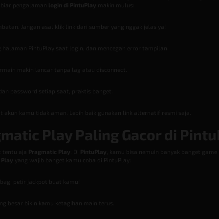
ng biar pengalaman
login di PintuPlay
makin mulus:
atan. Jangan asal klik link dari sumber yang nggak jelas ya!
alaman PintuPlay saat login, dan mencegah error tampilan.
rmain makin lancar tanpa lag atau disconnect.
an password setiap saat, praktis banget.
akun kamu tidak aman. Lebih baik gunakan link alternatif resmi saja.
matic Play Paling Gacor di Pint
t tentu aja
Pragmatic Play
. Di
PintuPlay
, kamu bisa nemuin banyak banget game P
 Play
yang wajib banget kamu coba di PintuPlay:
bagi petir jackpot buat kamu!
g besar bikin kamu ketagihan main terus.