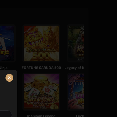
Ninja
FORTUNE GARUDA 500
Legacy of Kong Maxways
×
TUNE CAT
Mahjong Legend
Lucky Neko
C