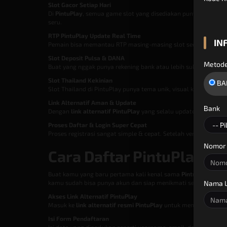
Slot Gacor Setiap Hari
Di
PintuPlay
, semua game slot yang disediakan punya peluang 
seru.
RTP PintuPlay Update Real Time
IN
Pemain bisa memantau RTP masing-masing slot secara real tim
Slot Deposit Pulsa & DANA
Metod
Buat yang nggak punya rekening bank atau lebih suka metode pr
Slot Thailand Kekinian
BA
Slot Thailand di PintuPlay punya tema unik, visual keren, dan R
Link Alternatif Aman & Update
Bank
Dengan
link alternatif PintuPlay
yang selalu update, kamu teta
Proses Daftar & Login Super Cepat
Proses registrasi sangat simple & cepat. Setelah verifikasi, k
Nomor 
Cara Daftar PintuPlay S
Buat kamu yang baru pertama kali kenal sama
PintuPlay
, ngga
kamu sudah bisa punya akun dan siap menikmati semua game di si
Nama 
Akses Link Alternatif PintuPlay
Masuk ke
link alternatif resmi PintuPlay
untuk memastikan kam
Isi Form Pendaftaran
Isi data yang diperlukan seperti username, email, dan nomor H