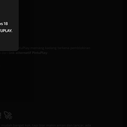
s 18
TUPLAY.
ine seperti PintuPlay memang kadang terkena pemblokiran
n dari
link alternatif PintuPlay
:
.
 🚀
a mudah banget kok, tapi biar makin aman dan lancar, ada