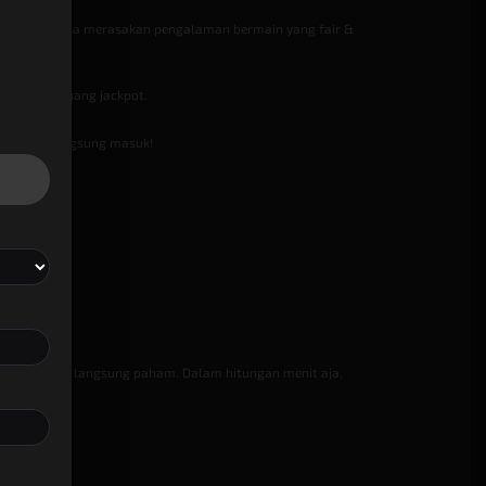
aya member bisa merasakan pengalaman bermain yang fair &
rbesar peluang jackpot.
at, saldo langsung masuk!
G Soft.
a pun bisa langsung paham. Dalam hitungan menit aja,