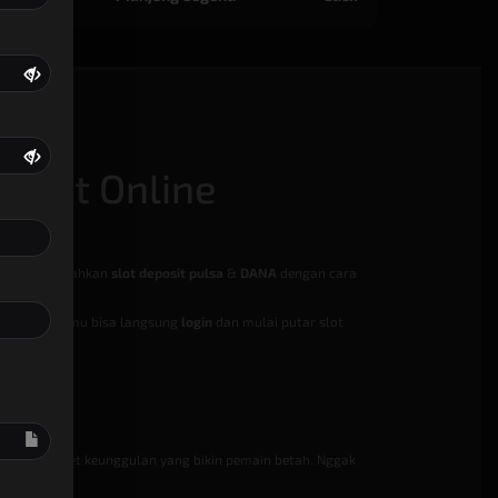
 Slot Online
 Thailand
, bahkan
slot deposit pulsa
&
DANA
dengan cara
bis itu, kamu bisa langsung
login
dan mulai putar slot
anyak banget keunggulan yang bikin pemain betah. Nggak