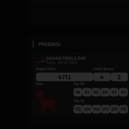
PREDIKSI
NEX4D POOLS DAY
Sabtu, 08/08/2026
Angka Main
Colok Bebas
4712
4
2
Shio
Top 2D
74
21
42
24
41
47
Top 3D
172
124
741
217
271
712