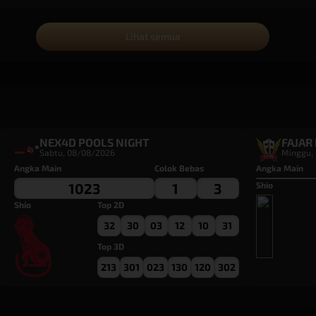
Lihat semua
NEX4D POOLS NIGHT
FAJAR
Sabtu, 08/08/2026
Minggu,
Angka Main
Colok Bebas
Angka Main
1023
1
3
Shio
Shio
Top 2D
32
30
03
12
10
31
Top 3D
213
301
023
130
120
302