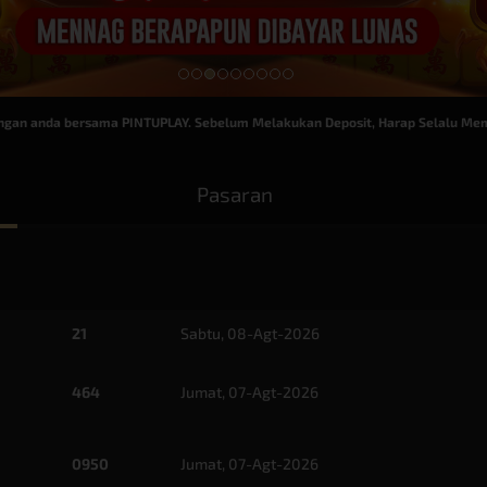
nda bersama PINTUPLAY. Sebelum Melakukan Deposit, Harap Selalu Memperhatik
Pasaran
21
Sabtu, 08-Agt-2026
464
Jumat, 07-Agt-2026
0950
Jumat, 07-Agt-2026