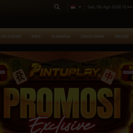
Sab, 08-Agt-2026 10.44
LIVE CASINO
RACE
OLAHRAGA
CRASH GAME
ARCADE