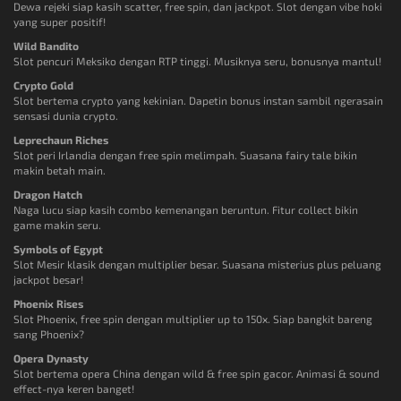
Dewa rejeki siap kasih scatter, free spin, dan jackpot. Slot dengan vibe hoki
yang super positif!
Wild Bandito
Slot pencuri Meksiko dengan RTP tinggi. Musiknya seru, bonusnya mantul!
Crypto Gold
Slot bertema crypto yang kekinian. Dapetin bonus instan sambil ngerasain
sensasi dunia crypto.
Leprechaun Riches
Slot peri Irlandia dengan free spin melimpah. Suasana fairy tale bikin
makin betah main.
Dragon Hatch
Naga lucu siap kasih combo kemenangan beruntun. Fitur collect bikin
game makin seru.
Symbols of Egypt
Slot Mesir klasik dengan multiplier besar. Suasana misterius plus peluang
jackpot besar!
Phoenix Rises
Slot Phoenix, free spin dengan multiplier up to 150x. Siap bangkit bareng
sang Phoenix?
Opera Dynasty
Slot bertema opera China dengan wild & free spin gacor. Animasi & sound
effect-nya keren banget!