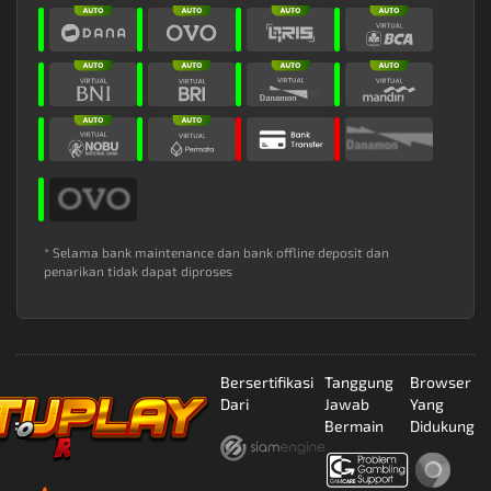
* Selama bank maintenance dan bank offline deposit dan
penarikan tidak dapat diproses
Bersertifikasi
Tanggung
Browser
Dari
Jawab
Yang
Bermain
Didukung