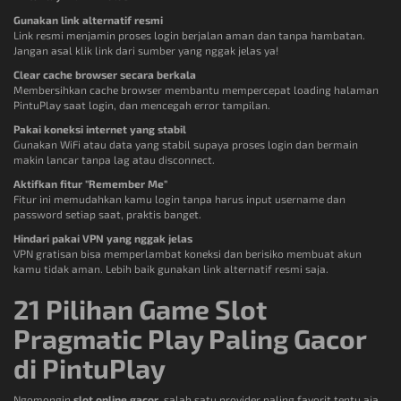
Gunakan link alternatif resmi
Link resmi menjamin proses login berjalan aman dan tanpa hambatan.
Jangan asal klik link dari sumber yang nggak jelas ya!
Clear cache browser secara berkala
Membersihkan cache browser membantu mempercepat loading halaman
PintuPlay saat login, dan mencegah error tampilan.
Pakai koneksi internet yang stabil
Gunakan WiFi atau data yang stabil supaya proses login dan bermain
makin lancar tanpa lag atau disconnect.
Aktifkan fitur "Remember Me"
Fitur ini memudahkan kamu login tanpa harus input username dan
password setiap saat, praktis banget.
Hindari pakai VPN yang nggak jelas
VPN gratisan bisa memperlambat koneksi dan berisiko membuat akun
kamu tidak aman. Lebih baik gunakan link alternatif resmi saja.
21 Pilihan Game Slot
Pragmatic Play Paling Gacor
di PintuPlay
Ngomongin
slot online gacor
, salah satu provider paling favorit tentu aja