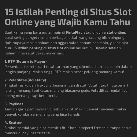
15 Istilah Penting di Situs Slot
Online yang Wajib Kamu Tahu
Buat kamu yang baru mulai main di
PintuPlay
atau di dunia
slot online
,
pasti sering banget nemuin berbagai istilah yang kadang bikin bingung.
Nah, supaya makin paham dan nggak salah paham pas main, yuk pelajari
dulu
15 istilah penting di situs slot online
berikut ini. Dijamin setelah
paham, main slot bakal makin seru!
1. RTP (Return to Player)
Persentase teoretis dari total taruhan yang dikembalikan ke pemain dalam
jangka panjang. Makin tinggi RTP, makin besar peluang menang kamu!
2. Volatilitas (Volatility)
Tingkat resiko dan frekuensi kemenangan di slot. Volatilitas tinggi berarti
jarang menang, tapi kalau menang biasanya gede. Volatilitas rendah lebih
sering menang, tapi kecil-kecil.
3. Paylines
Jumlah garis pembayaran di sebuah slot. Makin banyak paylines, makin
banyak kombinasi menang yang bisa terjadi.
4. Scatter
Simbol spesial yang bisa memicu fitur bonus seperti free spin, tanpa harus
muncul di paylines tertentu.