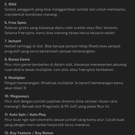
5. Wild
Simbol pengganti yang bisa menggantikan simbol lain untuk membantu
membentuk kombinasi menang.
6. Free Spins
Putaran gratis yang biasanya dipicu oleh scatter atau fitur tertentu.
Selama free spins, kamu bisa menang tanpa harus keluarin saldo!
7. Jackpot
Hadiah tertinggi di slot. Bisa berupa jackpot tetap (fixed) atau jackpot
progresif yang terus bertambah sampai dimenangkan.
8. Bonus Game
Fitur mini game tambahan di dalam slot, biasanya menawarkan peluang
cuan ekstra lewat multiplier, coin pick, atau free spins tambahan.
9. Multiplier
Pengali kemenangan. Misalnya multiplier 5x berarti kemenangan kamu
akan dikali 5!
10. Megaways
Fitur slot dengan jumlah paylines dinamis (bisa sampai ribuan cara
menang!). Banyak slot Pragmatic & PG Soft yang pakai fitur ini.
11. Auto Spin / Auto Play
Fitur buat nge-spin otomatis sesuai jumlah yang kamu atur. Cocok buat
yang pengen main santai tanpa klik terus-menerus.
12. Buy Feature / Buy Bonus