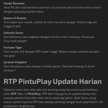
Candy Bonanza
Versi PG dari slot bertema permen. Cocok buat pecinta slot manis-manis
dengan peluang scatter besar.
Queen of Bounty
Slot bajak laut cewek, scatter & wild-nya seru banget. Potensi big win
tinggi di sini!
Galactic Gems
Slot bertema luar angkasa dengan combo chain menang. Visualnya
futuristik banget!
Fortune Tiger
Slot simple 3x3 dengan RTP super tinggi. Walau simple, potensi jackpot-
nya gila!
Jurassic Kingdom
Slot dinosaurus seru dengan scatter gacor. Siap bertualang di dunia
Jurassic?
RTP PintuPlay Update Harian
Sebelum main slot, ada satu hal penting yang harus kamu perhatikan,
yaitu
RTP
. Nah, di
PintuPlay
, RTP dari tiap game di-update setiap hari
supaya pemain bisa tahu slot mana yang lagi gacor. Buat kamu yang
belum paham apa itu RTP dan kenapa penting banget buat diperhatiin, nih
penjelasan lengkapnya: