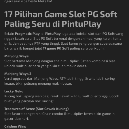
ngerasain vibe fiesta Meksiko!
17 Pilihan Game Slot PG Soft
Paling Seru di PintuPlay
Selain
Pragmatic Play
, di
PintuPlay
juga ada koleksi slot dari
PG Soft
yang
nggak kalah seru. Slot PG Soft terkenal dengan animasi yang keren, tema
unik, dan pastinya RTP yang tinggi. Buat kamu yang pengen coba suasana
baru, wajib banget jajal
17 game PG Soft
paling seru berikut ini:
Mahjong Ways
Slot bertema Mahjong dengan chain multiplier. Setiap kombinasi bisa
unlock multiplier baru yang bikin cuan makin deras.
Mahjong Ways 2
Versi upgrade dari Mahjong Ways. RTP lebih tinggi & wild lebih sering
keluar, bikin peluang menang makin besar.
Lucky Neko
Kucing hoki Jepang siap bagi rezeki lewat wild & multiplier tinggi. Cocok
buat yang percaya hoki kucing!
Treasures of Aztec (Slot Cewek Kuning)
Slot favorit banget nih! Chain combo & multiplier keren bikin game ini
gacor tiap hari.
Caishen Wins