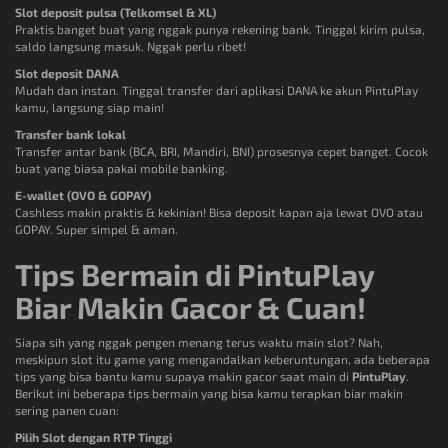
Slot deposit pulsa (Telkomsel & XL)
Praktis banget buat yang nggak punya rekening bank. Tinggal kirim pulsa,
saldo langsung masuk. Nggak perlu ribet!
Slot deposit DANA
Mudah dan instan. Tinggal transfer dari aplikasi DANA ke akun PintuPlay
kamu, langsung siap main!
Transfer bank lokal
Transfer antar bank (BCA, BRI, Mandiri, BNI) prosesnya cepet banget. Cocok
buat yang biasa pakai mobile banking.
E-wallet (OVO & GOPAY)
Cashless makin praktis & kekinian! Bisa deposit kapan aja lewat OVO atau
GOPAY. Super simpel & aman.
Tips Bermain di PintuPlay
Biar Makin Gacor & Cuan!
Siapa sih yang nggak pengen menang terus waktu main slot? Nah,
meskipun slot itu game yang mengandalkan keberuntungan, ada beberapa
tips yang bisa bantu kamu supaya makin gacor saat main di
PintuPlay
.
Berikut ini beberapa tips bermain yang bisa kamu terapkan biar makin
sering panen cuan:
Pilih Slot dengan RTP Tinggi