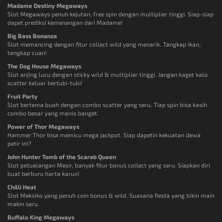
Madame Destiny Megaways
Slot Megaways penuh kejutan, free spin dengan multiplier tinggi. Siap-siap
dapet prediksi kemenangan dari Madame!
Big Bass Bonanza
Slot memancing dengan fitur collect wild yang menarik. Tangkap ikan,
tangkap cuan!
The Dog House Megaways
Slot anjing lucu dengan sticky wild & multiplier tinggi. Jangan kaget kalo
scatter keluar bertubi-tubi!
Fruit Party
Slot bertema buah dengan combo scatter yang seru. Tiap spin bisa kasih
combo besar yang manis banget.
Power of Thor Megaways
Hammer Thor bisa memicu mega jackpot. Siap dapetin kekuatan dewa
petir ini?
John Hunter Tomb of the Scarab Queen
Slot petualangan Mesir, banyak fitur bonus collect yang seru. Siapkan diri
buat berburu harta karun!
Chilli Heat
Slot Meksiko yang penuh coin bonus & wild. Suasana fiesta yang bikin main
makin seru.
Buffalo King Megaways