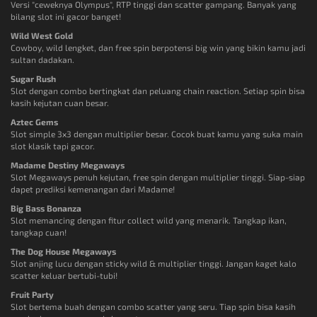
Versi "ceweknya Olympus", RTP tinggi dan scatter gampang. Banyak yang
bilang slot ini gacor banget!
Wild West Gold
Cowboy, wild lengket, dan free spin berpotensi big win yang bikin kamu jadi
sultan dadakan.
Sugar Rush
Slot dengan combo bertingkat dan peluang chain reaction. Setiap spin bisa
kasih kejutan cuan besar.
Aztec Gems
Slot simple 3x3 dengan multiplier besar. Cocok buat kamu yang suka main
slot klasik tapi gacor.
Madame Destiny Megaways
Slot Megaways penuh kejutan, free spin dengan multiplier tinggi. Siap-siap
dapet prediksi kemenangan dari Madame!
Big Bass Bonanza
Slot memancing dengan fitur collect wild yang menarik. Tangkap ikan,
tangkap cuan!
The Dog House Megaways
Slot anjing lucu dengan sticky wild & multiplier tinggi. Jangan kaget kalo
scatter keluar bertubi-tubi!
Fruit Party
Slot bertema buah dengan combo scatter yang seru. Tiap spin bisa kasih