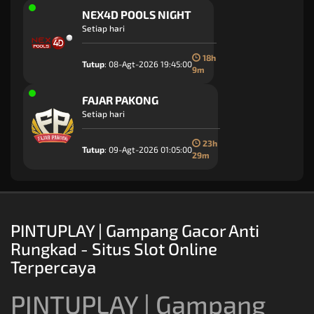
NEX4D POOLS NIGHT
Setiap hari
18h
Tutup
: 08-Agt-2026 19:45:00
9m
FAJAR PAKONG
Setiap hari
23h
Tutup
: 09-Agt-2026 01:05:00
29m
PINTUPLAY | Gampang Gacor Anti
Rungkad - Situs Slot Online
Terpercaya
PINTUPLAY | Gampang