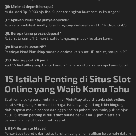
Q6: Minimal deposit berapa?
Mulai dari Rp10.000 aja lho. Super terjangkau buat semua kalangan!
Q7: Apakah PintuPlay punya aplikasi?
Ada versi
mobile-friendly
, bisa langsung diakses lewat HP Android & iOS.
Q8: Berapa lama proses deposit?
Rata-rata cuma 1-2 menit, saldo langsung masuk ke akun kamu.
Q9: Bisa main lewat HP?
Pastinya bisa!
PintuPlay
sudah dioptimalkan buat HP, tablet, maupun PC.
Q10: Ada support 24 jam?
Yes! CS
PintuPlay
siap bantu kamu 24 jam nonstop, kapan aja kamu butuh.
15 Istilah Penting di Situs Slot
Online yang Wajib Kamu Tahu
Buat kamu yang baru mulai main di
PintuPlay
atau di dunia
slot online
,
pasti sering banget nemuin berbagai istilah yang kadang bikin bingung.
Nah, supaya makin paham dan nggak salah paham pas main, yuk pelajari
dulu
15 istilah penting di situs slot online
berikut ini. Dijamin setelah
paham, main slot bakal makin seru!
1. RTP (Return to Player)
Persentase teoretis dari total taruhan yang dikembalikan ke pemain dalam