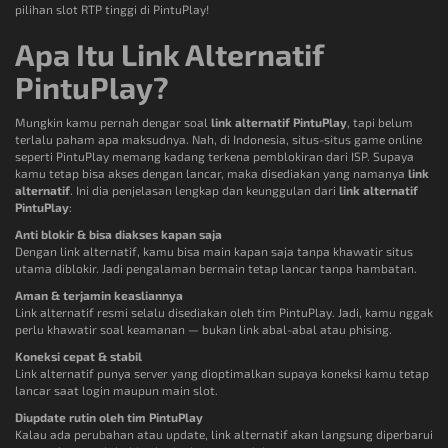
pilihan slot RTP tinggi di PintuPlay!
Apa Itu Link Alternatif
PintuPlay?
Mungkin kamu pernah dengar soal
link alternatif PintuPlay
, tapi belum
terlalu paham apa maksudnya. Nah, di Indonesia, situs-situs game online
seperti PintuPlay memang kadang terkena pemblokiran dari ISP. Supaya
kamu tetap bisa akses dengan lancar, maka disediakan yang namanya
link
alternatif
. Ini dia penjelasan lengkap dan keunggulan dari
link alternatif
PintuPlay
:
Anti blokir & bisa diakses kapan saja
Dengan link alternatif, kamu bisa main kapan saja tanpa khawatir situs
utama diblokir. Jadi pengalaman bermain tetap lancar tanpa hambatan.
Aman & terjamin keasliannya
Link alternatif resmi selalu disediakan oleh tim PintuPlay. Jadi, kamu nggak
perlu khawatir soal keamanan — bukan link abal-abal atau phising.
Koneksi cepat & stabil
Link alternatif punya server yang dioptimalkan supaya koneksi kamu tetap
lancar saat login maupun main slot.
Diupdate rutin oleh tim PintuPlay
Kalau ada perubahan atau update, link alternatif akan langsung diperbarui