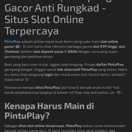
Gacor Anti Rungkad -
Situs Slot Online
Terpercaya
PintuPlay
adalah pilihan tepat buat kamu yang suka main
slot online
gacor
! 🎰✨ Di sini, kamu bisa nikmatin berbagai game
slot RTP tinggi
,
slot
Thailand
, bahkan
slot deposit pulsa
&
DANA
dengan cara yang super
gampang dan pastinya aman.
Buat yang baru mau mulai, nggak usah bingung. Proses
daftar PintuPlay
gampang banget, tinggal lewat
link alternatif PintuPlay
yang aman. Habis
itu, kamu bisa langsung
login
dan mulai putar slot favorit kamu. Jackpot?
Siapa takut! 🚀
Penasaran kenapa
situs PintuPlay
jadi favorit banyak anak muda? Yuk,
simak penjelasannya lengkap di bawah ini! Siap-siap jadi sultan, ya~ 🤑✨
Kenapa Harus Main di
PintuPlay?
Sebagai
situs slot online terpercaya
,
PintuPlay
bukan cuma menawarkan
banyak pilihan game seru. Di balik tampilan situs yang modern, ada