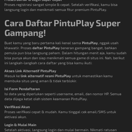
Proses registrasi sangat simple & cepat. Setelah verifikasi, kamu bisa
langsung login dan menikmati semua fitur premium PintuPlay.
Cara Daftar PintuPlay Super
Gampang!
Buat kamu yang baru pertama kali kenal sama
PintuPlay
, nggak usah
khawatir. Proses
daftar PintuPlay
beneran gampang banget, bahkan
pemula pun bisa langsung paham. Dalam hitungan menit aja, kamu sudah
bisa punya akun dan siap menikmati semua game di situs ini. Nah, berikut
ini langkah-langkah cara daftar yang bisa kamu ikuti:
Akses Link Alternatif PintuPlay
Masuk ke
link alternatif resmi PintuPlay
untuk memastikan kamu
membuka situs yang aman & tidak terblokir.
Isi Form Pendaftaran
Isi data yang diperlukan seperti username, email, dan nomor HP. Semua
data dijaga ketat oleh sistem keamanan PintuPlay.
Verifikasi Akun
Proses verifikasi cepat & mudah. Kamu tinggal cek email/SMS untuk
aktivasi akun.
Login & Mulai Main
Setelah aktivasi, langsung login dan mulai bermain. Nikmati ratusan