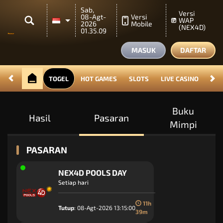
Sab,
Versi
08-Agt-
Versi
WAP
2026
Mobile
(NEX4D)
01.35.09
MASUK
DAFTAR
TOGEL
HOT GAMES
SLOTS
LIVE CASINO
RAC
Buku
Hasil
Pasaran
Mimpi
PASARAN
NEX4D POOLS DAY
Setiap hari
11h
Tutup
: 08-Agt-2026 13:15:00
39m