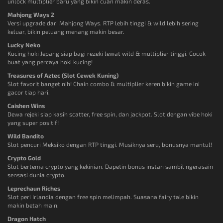
unlock multiplier baru yang bikin cuan makin deras.
Mahjong Ways 2
Versi upgrade dari Mahjong Ways. RTP lebih tinggi & wild lebih sering
keluar, bikin peluang menang makin besar.
Lucky Neko
Kucing hoki Jepang siap bagi rezeki lewat wild & multiplier tinggi. Cocok
buat yang percaya hoki kucing!
Treasures of Aztec (Slot Cewek Kuning)
Slot favorit banget nih! Chain combo & multiplier keren bikin game ini
gacor tiap hari.
Caishen Wins
Dewa rejeki siap kasih scatter, free spin, dan jackpot. Slot dengan vibe hoki
yang super positif!
Wild Bandito
Slot pencuri Meksiko dengan RTP tinggi. Musiknya seru, bonusnya mantul!
Crypto Gold
Slot bertema crypto yang kekinian. Dapetin bonus instan sambil ngerasain
sensasi dunia crypto.
Leprechaun Riches
Slot peri Irlandia dengan free spin melimpah. Suasana fairy tale bikin
makin betah main.
Dragon Hatch