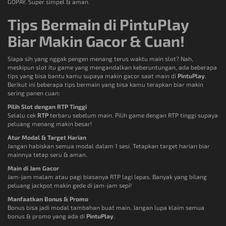
GOPAY. Super simpel & aman.
Tips Bermain di PintuPlay
Biar Makin Gacor & Cuan!
Siapa sih yang nggak pengen menang terus waktu main slot? Nah,
meskipun slot itu game yang mengandalkan keberuntungan, ada beberapa
tips yang bisa bantu kamu supaya makin gacor saat main di
PintuPlay
.
Berikut ini beberapa tips bermain yang bisa kamu terapkan biar makin
sering panen cuan:
Pilih Slot dengan RTP Tinggi
Selalu cek
RTP
terbaru sebelum main. Pilih game dengan RTP tinggi supaya
peluang menang makin besar!
Atur Modal & Target Harian
Jangan habiskan semua modal dalam 1 sesi. Tetapkan target harian biar
mainnya tetap seru & aman.
Main di Jam Gacor
Jam-jam malam atau pagi biasanya RTP lagi lepas. Banyak yang bilang
peluang jackpot makin gede di jam-jam sepi!
Manfaatkan Bonus & Promo
Bonus bisa jadi modal tambahan buat main. Jangan lupa klaim semua
bonus & promo yang ada di
PintuPlay
.