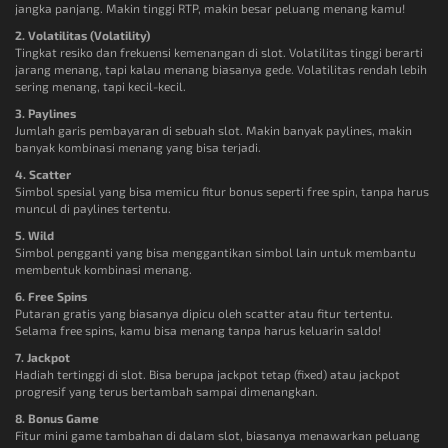
jangka panjang. Makin tinggi RTP, makin besar peluang menang kamu!
2. Volatilitas (Volatility)
Tingkat resiko dan frekuensi kemenangan di slot. Volatilitas tinggi berarti
jarang menang, tapi kalau menang biasanya gede. Volatilitas rendah lebih
sering menang, tapi kecil-kecil.
3. Paylines
Jumlah garis pembayaran di sebuah slot. Makin banyak paylines, makin
banyak kombinasi menang yang bisa terjadi.
4. Scatter
Simbol spesial yang bisa memicu fitur bonus seperti free spin, tanpa harus
muncul di paylines tertentu.
5. Wild
Simbol pengganti yang bisa menggantikan simbol lain untuk membantu
membentuk kombinasi menang.
6. Free Spins
Putaran gratis yang biasanya dipicu oleh scatter atau fitur tertentu.
Selama free spins, kamu bisa menang tanpa harus keluarin saldo!
7. Jackpot
Hadiah tertinggi di slot. Bisa berupa jackpot tetap (fixed) atau jackpot
progresif yang terus bertambah sampai dimenangkan.
8. Bonus Game
Fitur mini game tambahan di dalam slot, biasanya menawarkan peluang