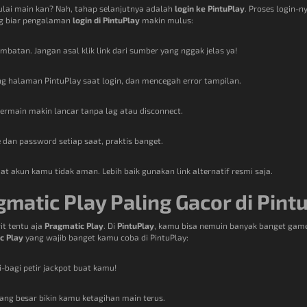
ulai main kan? Nah, tahap selanjutnya adalah
login ke PintuPlay
. Proses login-
ing biar pengalaman
login di PintuPlay
makin mulus:
batan. Jangan asal klik link dari sumber yang nggak jelas ya!
halaman PintuPlay saat login, dan mencegah error tampilan.
bermain makin lancar tanpa lag atau disconnect.
dan password setiap saat, praktis banget.
 akun kamu tidak aman. Lebih baik gunakan link alternatif resmi saja.
gmatic Play Paling Gacor di Pint
rit tentu aja
Pragmatic Play
. Di
PintuPlay
, kamu bisa nemuin banyak banget game
c Play
yang wajib banget kamu coba di PintuPlay:
i-bagi petir jackpot buat kamu!
ang besar bikin kamu ketagihan main terus.