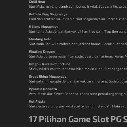
Chilli Heat
Slot Meksiko yang penuh coin bonus & wild. Suasana fiesta ya
Buffalo King Megaways
Wild dan scatter melimpah di slot Megaways ini. Potensi cuan 
5 Lions Megaways
Slot tema Asia dengan banyak pilihan free spin. Tiap lion pun
Mustang Gold
Slot kuda liar, wild collect, dan jackpot bonus. Cocok buat peci
Floating Dragon
Slot Asia bertema naga, fitur collect seru dan animasi keren. 
Drago - Jewels of Fortune
Sticky wild & multiplier besar bikin makin cuan. Slot dengan t
Great Rhino Megaways
Slot safari, free spin dengan banyak cara menang. Setiap puta
Pyramid Bonanza
Versi Mesir dari Sweet Bonanza, cocok buat petualang yang suk
Hot Fiesta
Slot pesta seru dengan wild scatter yang melimpah. Main samb
17 Pilihan Game Slot PG 