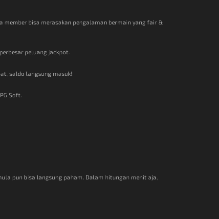
paya member bisa merasakan pengalaman bermain yang fair &
perbesar peluang jackpot.
pat, saldo langsung masuk!
 PG Soft.
la pun bisa langsung paham. Dalam hitungan menit aja,