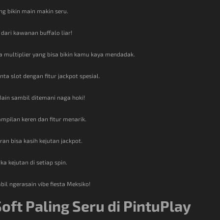
ng bikin main makin seru.
dari kawanan buffalo liar!
ya multiplier yang bisa bikin kamu kaya mendadak.
nta slot dengan fitur jackpot spesial.
Main sambil ditemani naga hoki!
ampilan keren dan fitur menarik.
ran bisa kasih kejutan jackpot.
a kejutan di setiap spin.
il ngerasain vibe fiesta Meksiko!
Soft Paling Seru di PintuPlay