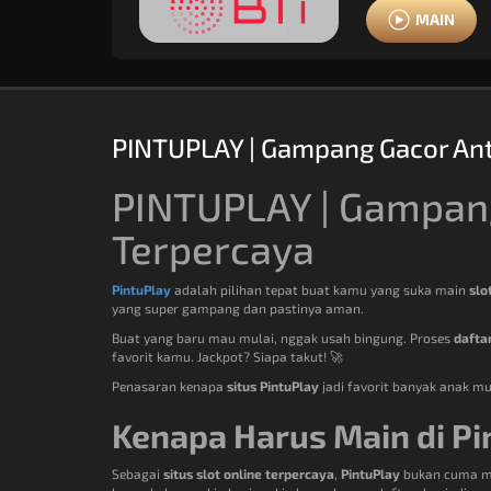
MAIN
PINTUPLAY | Gampang Gacor Anti
PINTUPLAY | Gampang 
Terpercaya
PintuPlay
adalah pilihan tepat buat kamu yang suka main
slo
yang super gampang dan pastinya aman.
Buat yang baru mau mulai, nggak usah bingung. Proses
dafta
favorit kamu. Jackpot? Siapa takut! 🚀
Penasaran kenapa
situs PintuPlay
jadi favorit banyak anak mu
Kenapa Harus Main di Pi
Sebagai
situs slot online terpercaya
,
PintuPlay
bukan cuma me