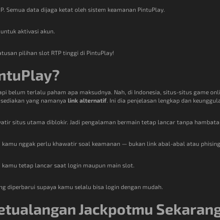
HP. Semua data dijaga ketat oleh sistem keamanan PintuPlay.
untuk aktivasi akun.
tusan pilihan slot RTP tinggi di PintuPlay!
intuPlay?
tapi belum terlalu paham apa maksudnya. Nah, di Indonesia, situs-situs game o
 disediakan yang namanya
link alternatif
. Ini dia penjelasan lengkap dan keunggul
watir situs utama diblokir. Jadi pengalaman bermain tetap lancar tanpa hambata
adi, kamu nggak perlu khawatir soal keamanan — bukan link abal-abal atau phising
i kamu tetap lancar saat login maupun main slot.
ung diperbarui supaya kamu selalu bisa login dengan mudah.
Petualangan Jackpotmu Sekarang