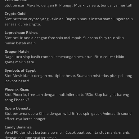
Slot pencuri Meksiko dengan RTP tinggi. Musiknya seru, bonusnya mantul!
Crypto Gold
Slot bertema crypto yang kekinian. Dapetin bonus instan sambil ngerasain
sensasi dunia crypto.
Leprechaun Riches
Slot peri Irlandia dengan free spin melimpah. Suasana fairy tale bikin
makin betah main.
Dragon Hatch
Naga lucu siap kasih combo kemenangan beruntun. Fitur collect bikin
game makin seru.
Symbols of Egypt
Slot Mesir klasik dengan multiplier besar. Suasana misterius plus peluang
jackpot besar!
Phoenix Rises
Slot Phoenix, free spin dengan multiplier up to 150x. Siap bangkit bareng
sang Phoenix?
Opera Dynasty
Slot bertema opera China dengan wild & free spin gacor. Animasi & sound
effect-nya keren banget!
Candy Bonanza
Versi PG dari slot bertema permen. Cocok buat pecinta slot manis-manis
dengan peluang scatter besar.