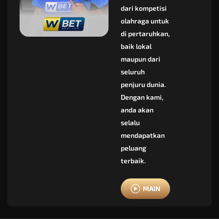
dari kompetisi
olahraga untuk
di pertaruhkan,
baik lokal
maupun dari
seluruh
penjuru dunia.
Dengan kami,
anda akan
selalu
mendapatkan
peluang
terbaik.
MAIN