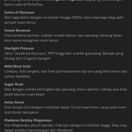
kamu coba di PintuPlay:
Gates of Olympus
Slot legendaris dengan multiplier hingga 5000x. Zeus siap bagi-bagi petir
jackpot buat kamu!
Sweet Bonanza
Slot bertema permen, scatter mudah keluar, dan peluang menang besar
bikin kamu ketagihan main terus.
Starlight Princess
Versi "ceweknya Olympus", RTP tinggi dan scatter gampang. Banyak yang
bilang slot ini gacor banget!
Wild West Gold
Cowboy, wild lengket, dan free spin berpotensi big win yang bikin kamu jadi
sultan dadakan.
Sugar Rush
Slot dengan combo bertingkat dan peluang chain reaction. Setiap spin bisa
kasih kejutan cuan besar.
Aztec Gems
Slot simple 3x3 dengan multiplier besar. Cocok buat kamu yang suka main
slot klasik tapi gacor.
Madame Destiny Megaways
Slot Megaways penuh kejutan, free spin dengan multiplier tinggi. Siap-siap
dapet prediksi kemenangan dari Madame!