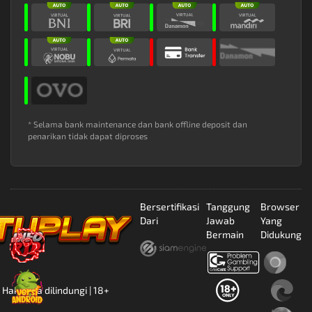
* Selama bank maintenance dan bank offline deposit dan
penarikan tidak dapat diproses
Bersertifikasi
Tanggung
Browser
Dari
Jawab
Yang
Bermain
Didukung
ak cipta dilindungi | 18+