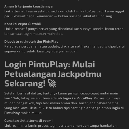
Aman & terjamin keasliannya
Link alternatif resmi selalu disediakan oleh tim PintuPlay. Jadi, kamu nggak
perlu khawatir soal keamanan — bukan link abal-abal atau phising.
Koneksi cepat & stabil
Link alternatif punya server yang dioptimalkan supaya koneksi kamu tetap
lancar saat login maupun main slot.
Diupdate rutin oleh tim PintuPlay
Kalau ada perubahan atau update, link alternatif akan langsung diperbarui
supaya kamu selalu bisa login dengan mudah.
Login PintuPlay: Mulai
Petualangan Jackpotmu
Sekarang! 🚀
Setelah berhasil daftar, tentunya kamu pengen cepet-cepet mulai main
kan? Nah, tahap selanjutnya adalah
login ke PintuPlay
. Proses login-nya
mudah banget kok, tapi biar makin aman dan lancar, ada beberapa tips
yang bisa kamu ikuti. Yuk, kita bahas tips penting biar pengalaman
login di
PintuPlay
makin mulus:
Gunakan link alternatif resmi
Link resmi menjamin proses login berjalan aman dan tanpa hambatan.