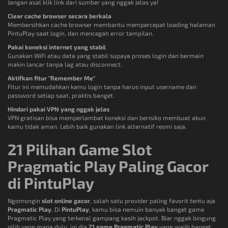
Jangan asal klik link dari sumber yang nggak jelas ya!
Clear cache browser secara berkala
Membersihkan cache browser membantu mempercepat loading halaman
PintuPlay saat login, dan mencegah error tampilan.
Pakai koneksi internet yang stabil
Gunakan WiFi atau data yang stabil supaya proses login dan bermain
makin lancar tanpa lag atau disconnect.
Aktifkan fitur "Remember Me"
Fitur ini memudahkan kamu login tanpa harus input username dan
password setiap saat, praktis banget.
Hindari pakai VPN yang nggak jelas
VPN gratisan bisa memperlambat koneksi dan berisiko membuat akun
kamu tidak aman. Lebih baik gunakan link alternatif resmi saja.
21 Pilihan Game Slot
Pragmatic Play Paling Gacor
di PintuPlay
Ngomongin
slot online gacor
, salah satu provider paling favorit tentu aja
Pragmatic Play
. Di
PintuPlay
, kamu bisa nemuin banyak banget game
Pragmatic Play yang terkenal gampang kasih jackpot. Biar nggak bingung
pilih yang mana dulu, ini dia
21 game Pragmatic Play
yang wajib banget