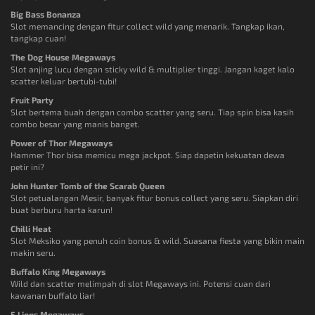
Big Bass Bonanza
Slot memancing dengan fitur collect wild yang menarik. Tangkap ikan,
tangkap cuan!
The Dog House Megaways
Slot anjing lucu dengan sticky wild & multiplier tinggi. Jangan kaget kalo
scatter keluar bertubi-tubi!
Fruit Party
Slot bertema buah dengan combo scatter yang seru. Tiap spin bisa kasih
combo besar yang manis banget.
Power of Thor Megaways
Hammer Thor bisa memicu mega jackpot. Siap dapetin kekuatan dewa
petir ini?
John Hunter Tomb of the Scarab Queen
Slot petualangan Mesir, banyak fitur bonus collect yang seru. Siapkan diri
buat berburu harta karun!
Chilli Heat
Slot Meksiko yang penuh coin bonus & wild. Suasana fiesta yang bikin main
makin seru.
Buffalo King Megaways
Wild dan scatter melimpah di slot Megaways ini. Potensi cuan dari
kawanan buffalo liar!
5 Lions Megaways