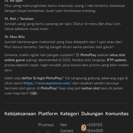
13. Re-spin
Fitur yang memungkinkan kamu memutar ulang 1 reel tertentu, biasanya
dengan biaya tambahan, buat nyari kombinasi menang.
14. Bet / Taruhan
Jumlah uang yang kamu pasang per spin. Diatur di menu Bet atau Coin
Value sebelum mulai main.
15. Max Win
Jumlah kemenangan maksimal yang bisa didapetin dari 1 spin atau dari
fitur bonus tertentu. Sering banget dicari sama pemain slot gacor!
Gimana, makin ngiler kan pengen nyobain? 😍
PintuPlay
adalah
situs slot
online gacor
paling rekomended di 2025. Koleksi slot lengkap,
RTP update
,
proses deposit cepat, login mudah, plus bonus dan promo yang bikin makin
seru.
Udah siap
daftar & login PintuPlay
? Yuk langsung gabung sekarang juga di
situs resmi
https://rarevapestore.com/
dan rasakan sendiri serunya
bermain slot gacor di
PintuPlay
! Siap-siap jadi
sultan slot
baru & panen
cuan tiap hari! 🚀🎰✨
Kebijaksanaan
Platform
Kategori
Dukungan
Komunitas
Promosi
Hot
+628193
Games
1844900