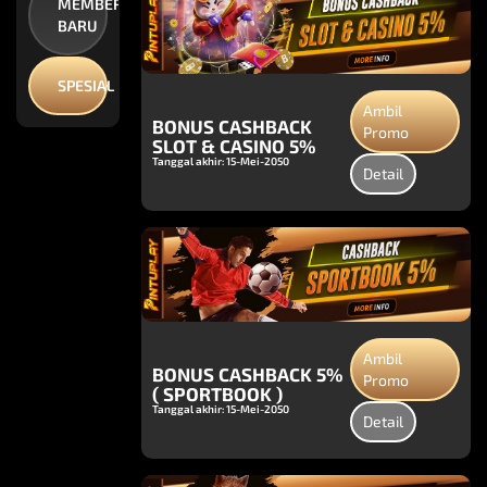
MEMBER
BARU
SPESIAL
Ambil
BONUS CASHBACK
Promo
SLOT & CASINO 5%
Tanggal akhir:
15-Mei-2050
Detail
Ambil
BONUS CASHBACK 5%
Promo
( SPORTBOOK )
Tanggal akhir:
15-Mei-2050
Detail