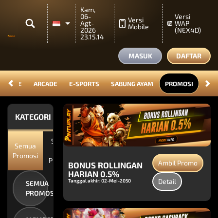
Kam,
06-
Versi
Versi
Agt-
WAP
Mobile
2026
(NEX4D)
23.15.14
MASUK
DAFTAR
H GAME
ARCADE
E-SPORTS
SABUNG AYAM
PROMOSI
KATEGORI
Semua
Semua
Event
Promosi
Provider
Ambil Promo
BONUS ROLLINGAN
HARIAN 0.5%
Detail
Tanggal akhir:
02-Mei-2050
SEMUA
PROMOSI