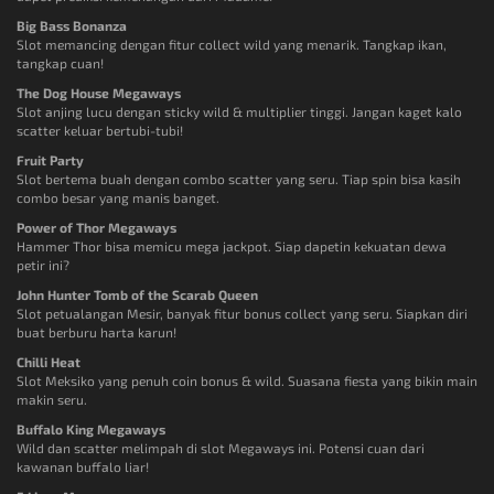
Big Bass Bonanza
Slot memancing dengan fitur collect wild yang menarik. Tangkap ikan,
tangkap cuan!
The Dog House Megaways
Slot anjing lucu dengan sticky wild & multiplier tinggi. Jangan kaget kalo
scatter keluar bertubi-tubi!
Fruit Party
Slot bertema buah dengan combo scatter yang seru. Tiap spin bisa kasih
combo besar yang manis banget.
Power of Thor Megaways
Hammer Thor bisa memicu mega jackpot. Siap dapetin kekuatan dewa
petir ini?
John Hunter Tomb of the Scarab Queen
Slot petualangan Mesir, banyak fitur bonus collect yang seru. Siapkan diri
buat berburu harta karun!
Chilli Heat
Slot Meksiko yang penuh coin bonus & wild. Suasana fiesta yang bikin main
makin seru.
Buffalo King Megaways
Wild dan scatter melimpah di slot Megaways ini. Potensi cuan dari
kawanan buffalo liar!