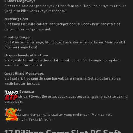
5 Lions Megaways
Slot tema Asia dengan banyak pilihan free spin. Tiap lion punya multiplier
yang bisa bikin kamu kaya mendadak.
Mustang Gold
Slot kuda liar, wild collect, dan jackpot bonus. Cocok buat pecinta slot
dengan fitur jackpot spesial.
Floating Dragon
Slot Asia bertema naga, fitur collect seru dan animasi keren. Main sambil
ditemani naga hoki!
Drago - Jewels of Fortune
Sticky wild & multiplier besar bikin makin cuan. Slot dengan tampilan
keren dan fitur menarik.
Great Rhino Megaways
Slot safari, free spin dengan banyak cara menang. Setiap putaran bisa
kasih kejutan jackpot.
Pyramid Bonanza
Versi Mesir dari Sweet Bonanza, cocok buat petualang yang suka kejutan di
setiap spin.
Hot Fiesta
Slot pesta seru dengan wild scatter yang melimpah. Main sambil
ngerasain vibe fiesta Meksiko!
17 Pilihan Game Slot PG Soft