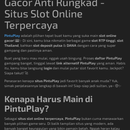
Gacor Anti Rungkad -
Situs Slot Online
Terpercaya
PintuPlay
adalah pilihan tepat buat kamu yang suka main
slot online
gacor
! 🎰✨ Di sini, kamu bisa nikmatin berbagai game
slot RTP tinggi
,
slot
Thailand
, bahkan
slot deposit pulsa
&
DANA
dengan cara yang super
gampang dan pastinya aman.
Buat yang baru mau mulai, nggak usah bingung. Proses
daftar PintuPlay
gampang banget, tinggal lewat
link alternatif PintuPlay
yang aman. Habis
itu, kamu bisa langsung
login
dan mulai putar slot favorit kamu. Jackpot?
Siapa takut! 🚀
Penasaran kenapa
situs PintuPlay
jadi favorit banyak anak muda? Yuk,
simak penjelasannya lengkap di bawah ini! Siap-siap jadi sultan, ya~ 🤑✨
Kenapa Harus Main di
PintuPlay?
Sebagai
situs slot online terpercaya
,
PintuPlay
bukan cuma menawarkan
banyak pilihan game seru. Di balik tampilan situs yang modern, ada
banyak banget keunggulan yang bikin pemain betah. Nggak heran kalau