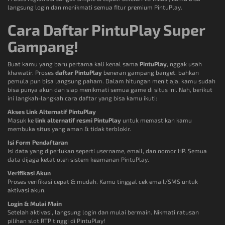
langsung login dan menikmati semua fitur premium PintuPlay.
Cara Daftar PintuPlay Super
Gampang!
Buat kamu yang baru pertama kali kenal sama
PintuPlay
, nggak usah
khawatir. Proses
daftar PintuPlay
beneran gampang banget, bahkan
pemula pun bisa langsung paham. Dalam hitungan menit aja, kamu sudah
bisa punya akun dan siap menikmati semua game di situs ini. Nah, berikut
ini langkah-langkah cara daftar yang bisa kamu ikuti:
Akses Link Alternatif PintuPlay
Masuk ke
link alternatif resmi PintuPlay
untuk memastikan kamu
membuka situs yang aman & tidak terblokir.
Isi Form Pendaftaran
Isi data yang diperlukan seperti username, email, dan nomor HP. Semua
data dijaga ketat oleh sistem keamanan PintuPlay.
Verifikasi Akun
Proses verifikasi cepat & mudah. Kamu tinggal cek email/SMS untuk
aktivasi akun.
Login & Mulai Main
Setelah aktivasi, langsung login dan mulai bermain. Nikmati ratusan
pilihan slot RTP tinggi di PintuPlay!