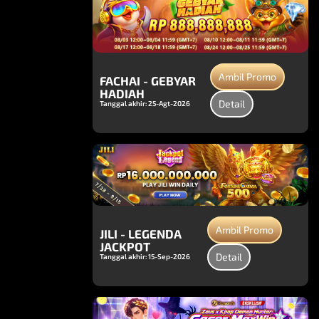
Ambil Promo
FACHAI - GEBYAR
HADIAH
Detail
Tanggal akhir:
25-Agt-2026
Ambil Promo
JILI - LEGENDA
JACKPOT
Detail
Tanggal akhir:
15-Sep-2026