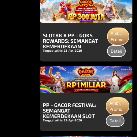
Ambil
SLOT88 X PP - GOKS
Promo
REWARDS: SEMANGAT
KEMERDEKAAN
Detail
Tanggal akhir:
23-Agt-2026
Ambil
PP - GACOR FESTIVAL:
Promo
SEMANGAT
KEMERDEKAAN SLOT
Detail
Tanggal akhir:
23-Agt-2026