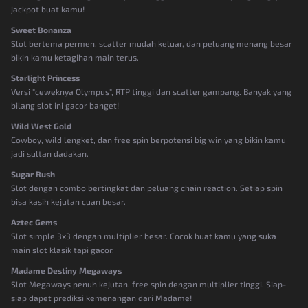
jackpot buat kamu!
Sweet Bonanza
Slot bertema permen, scatter mudah keluar, dan peluang menang besar
bikin kamu ketagihan main terus.
Starlight Princess
Versi "ceweknya Olympus", RTP tinggi dan scatter gampang. Banyak yang
bilang slot ini gacor banget!
Wild West Gold
Cowboy, wild lengket, dan free spin berpotensi big win yang bikin kamu
jadi sultan dadakan.
Sugar Rush
Slot dengan combo bertingkat dan peluang chain reaction. Setiap spin
bisa kasih kejutan cuan besar.
Aztec Gems
Slot simple 3x3 dengan multiplier besar. Cocok buat kamu yang suka
main slot klasik tapi gacor.
Madame Destiny Megaways
Slot Megaways penuh kejutan, free spin dengan multiplier tinggi. Siap-
siap dapet prediksi kemenangan dari Madame!