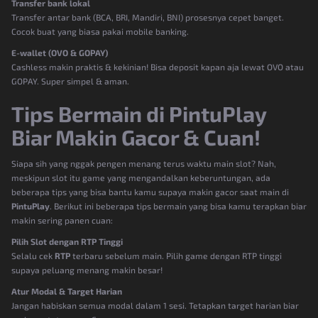
Transfer bank lokal
Transfer antar bank (BCA, BRI, Mandiri, BNI) prosesnya cepet banget.
Cocok buat yang biasa pakai mobile banking.
E-wallet (OVO & GOPAY)
Cashless makin praktis & kekinian! Bisa deposit kapan aja lewat OVO atau
GOPAY. Super simpel & aman.
Tips Bermain di PintuPlay
Biar Makin Gacor & Cuan!
Siapa sih yang nggak pengen menang terus waktu main slot? Nah,
meskipun slot itu game yang mengandalkan keberuntungan, ada
beberapa tips yang bisa bantu kamu supaya makin gacor saat main di
PintuPlay
. Berikut ini beberapa tips bermain yang bisa kamu terapkan biar
makin sering panen cuan:
Pilih Slot dengan RTP Tinggi
Selalu cek
RTP
terbaru sebelum main. Pilih game dengan RTP tinggi
supaya peluang menang makin besar!
Atur Modal & Target Harian
Jangan habiskan semua modal dalam 1 sesi. Tetapkan target harian biar