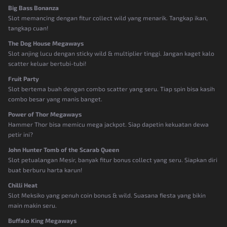
Big Bass Bonanza
Slot memancing dengan fitur collect wild yang menarik. Tangkap ikan,
tangkap cuan!
The Dog House Megaways
Slot anjing lucu dengan sticky wild & multiplier tinggi. Jangan kaget kalo
scatter keluar bertubi-tubi!
Fruit Party
Slot bertema buah dengan combo scatter yang seru. Tiap spin bisa kasih
combo besar yang manis banget.
Power of Thor Megaways
Hammer Thor bisa memicu mega jackpot. Siap dapetin kekuatan dewa
petir ini?
John Hunter Tomb of the Scarab Queen
Slot petualangan Mesir, banyak fitur bonus collect yang seru. Siapkan diri
buat berburu harta karun!
Chilli Heat
Slot Meksiko yang penuh coin bonus & wild. Suasana fiesta yang bikin
main makin seru.
Buffalo King Megaways