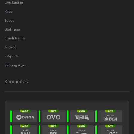
Live Casino
Race
Togel
Olahraga
Crash Game
Arcade
E-Sports
Sabung Ayam
Komunitas