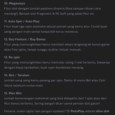
10. Megaways
Fitur slot dengan jumlah paylines dinamis (bisa sampai ribuan cara
menang!). Banyak slot Pragmatic & PG Soft yang pakai fitur ini.
11. Auto Spin / Auto Play
Fitur buat nge-spin otomatis sesuai jumlah yang kamu atur. Cocok buat
yang pengen main santai tanpa klik terus-menerus.
12. Buy Feature / Buy Bonus
Fitur yang memungkinkan kamu membeli akses langsung ke bonus game
atau free spins, tanpa nunggu scatter keluar manual.
13. Re-spin
Fitur yang memungkinkan kamu memutar ulang 1 reel tertentu, biasanya
dengan biaya tambahan, buat nyari kombinasi menang.
14. Bet / Taruhan
Jumlah uang yang kamu pasang per spin. Diatur di menu Bet atau Coin
Value sebelum mulai main.
15. Max Win
Jumlah kemenangan maksimal yang bisa didapetin dari 1 spin atau dari
fitur bonus tertentu. Sering banget dicari sama pemain slot gacor!
Gimana, makin ngiler kan pengen nyobain? 😍
PintuPlay
adalah
situs slot