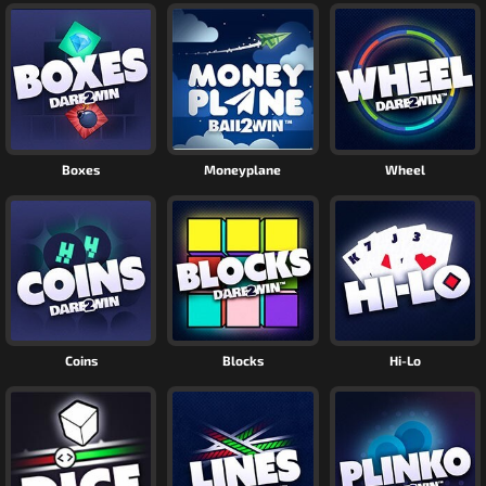
Boxes
Moneyplane
Wheel
Coins
Blocks
Hi-Lo