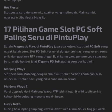
Hot Fiesta
Slot pesta seru dengan wild scatter yang melimpah. Main sambil
ngerasain vibe fiesta Meksiko!
17 Pilihan Game Slot PG Soft
Paling Seru di PintuPlay
Selain
Pragmatic Play
, di
PintuPlay
juga ada koleksi slot dari
PG Soft
yang
nggak kalah seru. Slot PG Soft terkenal dengan animasi yang keren, tema
unik, dan pastinya RTP yang tinggi. Buat kamu yang pengen coba suasana
baru, wajib banget jajal
17 game PG Soft
paling seru berikut ini:
Mahjong Ways
Slot bertema Mahjong dengan chain multiplier. Setiap kombinasi bisa
unlock multiplier baru yang bikin cuan makin deras.
Mahjong Ways 2
Versi upgrade dari Mahjong Ways. RTP lebih tinggi & wild lebih sering
keluar, bikin peluang menang makin besar.
Lucky Neko
Kucing hoki Jepang siap bagi rezeki lewat wild & multiplier tinggi. Cocok