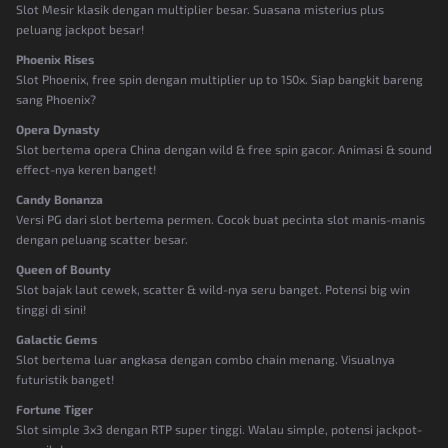
Slot Mesir klasik dengan multiplier besar. Suasana misterius plus
peluang jackpot besar!
Phoenix Rises
Slot Phoenix, free spin dengan multiplier up to 150x. Siap bangkit bareng
sang Phoenix?
Opera Dynasty
Slot bertema opera China dengan wild & free spin gacor. Animasi & sound
effect-nya keren banget!
Candy Bonanza
Versi PG dari slot bertema permen. Cocok buat pecinta slot manis-manis
dengan peluang scatter besar.
Queen of Bounty
Slot bajak laut cewek, scatter & wild-nya seru banget. Potensi big win
tinggi di sini!
Galactic Gems
Slot bertema luar angkasa dengan combo chain menang. Visualnya
futuristik banget!
Fortune Tiger
Slot simple 3x3 dengan RTP super tinggi. Walau simple, potensi jackpot-