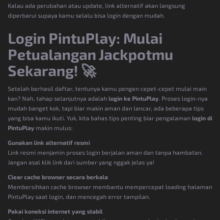
Kalau ada perubahan atau update, link alternatif akan langsung
diperbarui supaya kamu selalu bisa login dengan mudah.
Login PintuPlay: Mulai
Petualangan Jackpotmu
Sekarang! 🚀
Setelah berhasil daftar, tentunya kamu pengen cepet-cepet mulai main
kan? Nah, tahap selanjutnya adalah
login ke PintuPlay
. Proses login-nya
mudah banget kok, tapi biar makin aman dan lancar, ada beberapa tips
yang bisa kamu ikuti. Yuk, kita bahas tips penting biar pengalaman
login di
PintuPlay
makin mulus:
Gunakan link alternatif resmi
Link resmi menjamin proses login berjalan aman dan tanpa hambatan.
Jangan asal klik link dari sumber yang nggak jelas ya!
Clear cache browser secara berkala
Membersihkan cache browser membantu mempercepat loading halaman
PintuPlay saat login, dan mencegah error tampilan.
Pakai koneksi internet yang stabil