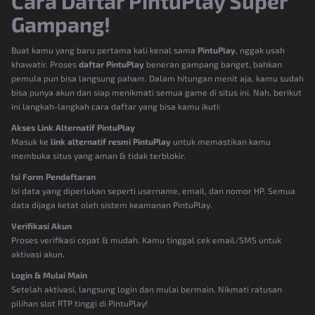
Cara Daftar PintuPlay Super
Gampang!
Buat kamu yang baru pertama kali kenal sama
PintuPlay
, nggak usah
khawatir. Proses
daftar PintuPlay
beneran gampang banget, bahkan
pemula pun bisa langsung paham. Dalam hitungan menit aja, kamu sudah
bisa punya akun dan siap menikmati semua game di situs ini. Nah, berikut
ini langkah-langkah cara daftar yang bisa kamu ikuti:
Akses Link Alternatif PintuPlay
Masuk ke
link alternatif resmi PintuPlay
untuk memastikan kamu
membuka situs yang aman & tidak terblokir.
Isi Form Pendaftaran
Isi data yang diperlukan seperti username, email, dan nomor HP. Semua
data dijaga ketat oleh sistem keamanan PintuPlay.
Verifikasi Akun
Proses verifikasi cepat & mudah. Kamu tinggal cek email/SMS untuk
aktivasi akun.
Login & Mulai Main
Setelah aktivasi, langsung login dan mulai bermain. Nikmati ratusan
pilihan slot RTP tinggi di PintuPlay!