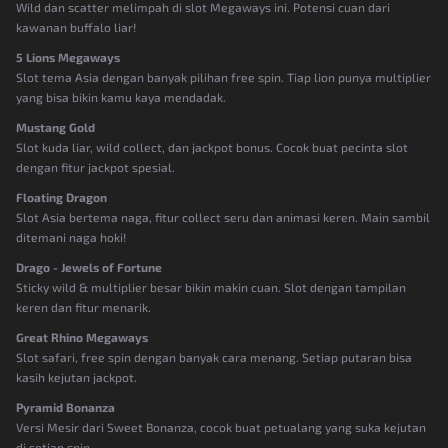
Wild dan scatter melimpah di slot Megaways ini. Potensi cuan dari
kawanan buffalo liar!
5 Lions Megaways
Slot tema Asia dengan banyak pilihan free spin. Tiap lion punya multiplier
yang bisa bikin kamu kaya mendadak.
Mustang Gold
Slot kuda liar, wild collect, dan jackpot bonus. Cocok buat pecinta slot
dengan fitur jackpot spesial.
Floating Dragon
Slot Asia bertema naga, fitur collect seru dan animasi keren. Main sambil
ditemani naga hoki!
Drago - Jewels of Fortune
Sticky wild & multiplier besar bikin makin cuan. Slot dengan tampilan
keren dan fitur menarik.
Great Rhino Megaways
Slot safari, free spin dengan banyak cara menang. Setiap putaran bisa
kasih kejutan jackpot.
Pyramid Bonanza
Versi Mesir dari Sweet Bonanza, cocok buat petualang yang suka kejutan
di setiap spin.