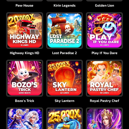
Paw House
Kirin Legends
Golden Lion
Highway Kings HD
Lost Paradise 2
Play If You Dare
Bozo's Trick
Sky Lantern
Royal Pastry Chef