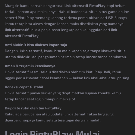
Mungkin kamu pernah dengar soal
link alternatif PintuPlay
, tapi belum
terlalu paham apa maksudnya. Nah, di Indonesia, situs-situs game online
seperti PintuPlay memang kadang terkena pemblokiran dari ISP. Supaya
kamu tetap bisa akses dengan lancar, maka disediakan yang namanya
link alternatif
. Ini dia penjelasan lengkap dan keunggulan dari
link
alternatif PintuPlay
:
Anti blokir & bisa diakses kapan saja
Dengan link alternatif, kamu bisa main kapan saja tanpa khawatir situs
utama diblokir. Jadi pengalaman bermain tetap lancar tanpa hambatan.
Aman & terjamin keasliannya
Link alternatif resmi selalu disediakan oleh tim PintuPlay. Jadi, kamu
nggak perlu khawatir soal keamanan — bukan link abal-abal atau phising.
Koneksi cepat & stabil
Link alternatif punya server yang dioptimalkan supaya koneksi kamu
tetap lancar saat login maupun main slot.
Diupdate rutin oleh tim PintuPlay
Kalau ada perubahan atau update, link alternatif akan langsung
diperbarui supaya kamu selalu bisa login dengan mudah.
Login PintuPlay: Mulai