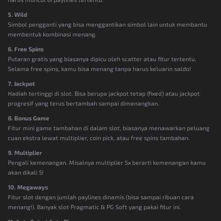
5. Wild
Simbol pengganti yang bisa menggantikan simbol lain untuk membantu
membentuk kombinasi menang.
6. Free Spins
Putaran gratis yang biasanya dipicu oleh scatter atau fitur tertentu.
Selama free spins, kamu bisa menang tanpa harus keluarin saldo!
7. Jackpot
Hadiah tertinggi di slot. Bisa berupa jackpot tetap (fixed) atau jackpot
progresif yang terus bertambah sampai dimenangkan.
8. Bonus Game
Fitur mini game tambahan di dalam slot, biasanya menawarkan peluang
cuan ekstra lewat multiplier, coin pick, atau free spins tambahan.
9. Multiplier
Pengali kemenangan. Misalnya multiplier 5x berarti kemenangan kamu
akan dikali 5!
10. Megaways
Fitur slot dengan jumlah paylines dinamis (bisa sampai ribuan cara
menang!). Banyak slot Pragmatic & PG Soft yang pakai fitur ini.