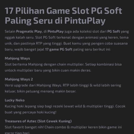
17 Pilihan Game Slot PG Soft
Paling Seru di PintuPlay
Selain
Pragmatic Play
, di
PintuPlay
juga ada koleksi slot dari
PG Soft
yang
nggak kalah seru. Slot PG Soft terkenal dengan animasi yang keren, tema
unik, dan pastinya RTP yang tinggi. Buat kamu yang pengen coba suasana
baru, wajib banget jajal
17 game PG Soft
paling seru berikut ini:
Mahjong Ways
Slot bertema Mahjong dengan chain multiplier. Setiap kombinasi bisa
unlock multiplier baru yang bikin cuan makin deras.
Mahjong Ways 2
Versi upgrade dari Mahjong Ways. RTP lebih tinggi & wild lebih sering
keluar, bikin peluang menang makin besar.
Lucky Neko
Kucing hoki Jepang siap bagi rezeki lewat wild & multiplier tinggi. Cocok
buat yang percaya hoki kucing!
Treasures of Aztec (Slot Cewek Kuning)
Slot favorit banget nih! Chain combo & multiplier keren bikin game ini
gacor tiap hari.