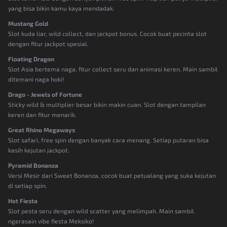
yang bisa bikin kamu kaya mendadak.
Mustang Gold
Slot kuda liar, wild collect, dan jackpot bonus. Cocok buat pecinta slot
dengan fitur jackpot spesial.
Floating Dragon
Slot Asia bertema naga, fitur collect seru dan animasi keren. Main sambil
ditemani naga hoki!
Drago - Jewels of Fortune
Sticky wild & multiplier besar bikin makin cuan. Slot dengan tampilan
keren dan fitur menarik.
Great Rhino Megaways
Slot safari, free spin dengan banyak cara menang. Setiap putaran bisa
kasih kejutan jackpot.
Pyramid Bonanza
Versi Mesir dari Sweet Bonanza, cocok buat petualang yang suka kejutan
di setiap spin.
Hot Fiesta
Slot pesta seru dengan wild scatter yang melimpah. Main sambil
ngerasain vibe fiesta Meksiko!