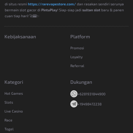
di situs resmi
https://rarevapestore.com/
dan rasakan sendiri serunya
bermain slot gacor di
PintuPlay
! Siap-siap jadi
sultan slot
baru & panen
cuan tiap hari! 🚀🎰✨
Kebijaksanaan
Platform
Promosi
Loyalty
Referral
Kategori
Dukungan
Hot Games
+6281931844900
Slots
+19498472238
Live Casino
Race
Togel