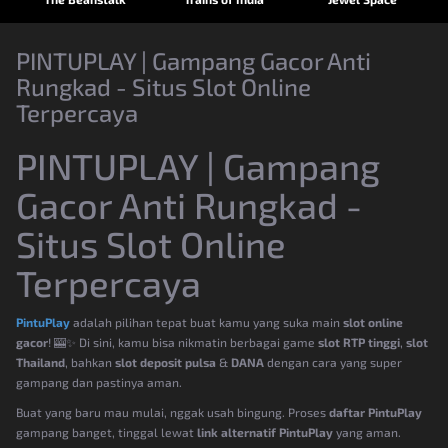
PINTUPLAY | Gampang Gacor Anti
Rungkad - Situs Slot Online
Terpercaya
PINTUPLAY | Gampang
Gacor Anti Rungkad -
Situs Slot Online
Terpercaya
PintuPlay
adalah pilihan tepat buat kamu yang suka main
slot online
gacor
! 🎰✨ Di sini, kamu bisa nikmatin berbagai game
slot RTP tinggi
,
slot
Thailand
, bahkan
slot deposit pulsa
&
DANA
dengan cara yang super
gampang dan pastinya aman.
Buat yang baru mau mulai, nggak usah bingung. Proses
daftar PintuPlay
gampang banget, tinggal lewat
link alternatif PintuPlay
yang aman.