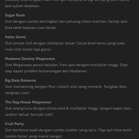
jadi sultan dadakan.
Sugar Rush
Slot dengan combo bertingkat dan peluang chain reaction. Setiap spin
bisa kasih kejutan cuan besar.
Aztec Gems
Slot simple 3x3 dengan multiplier besar. Cocok buat kamu yang suka
main slot klasik tapi gacor.
Madame Destiny Megaways
Slot Megaways penuh kejutan, free spin dengan multiplier tinggi. Siap-
siap dapet prediksi kemenangan dari Madame!
Big Bass Bonanza
Slot memancing dengan fitur collect wild yang menarik. Tangkap ikan,
tangkap cuan!
The Dog House Megaways
Slot anjing lucu dengan sticky wild & multiplier tinggi. Jangan kaget kalo
scatter keluar bertubi-tubi!
Fruit Party
Slot bertema buah dengan combo scatter yang seru. Tiap spin bisa kasih
combo besar yang manis banget.