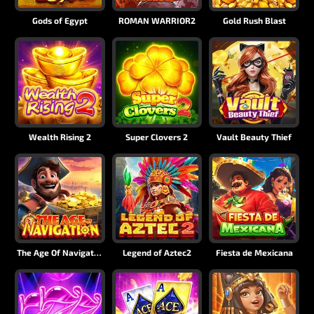
Gods of Egypt
ROMAN WARRIOR2
Gold Rush Blast
Wealth Rising 2
Super Clovers 2
Vault Beauty Thief
The Age Of Navigation
Legend of Aztec2
Fiesta de Mexicana