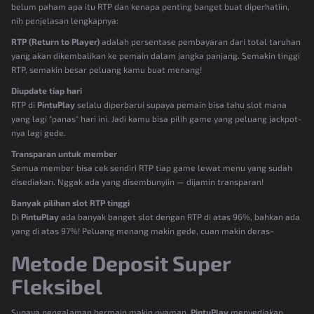
belum paham apa itu RTP dan kenapa penting banget buat diperhatiin,
nih penjelasan lengkapnya:
RTP (Return to Player)
adalah persentase pembayaran dari total taruhan
yang akan dikembalikan ke pemain dalam jangka panjang. Semakin tinggi
RTP, semakin besar peluang kamu buat menang!
Diupdate tiap hari
RTP di
PintuPlay
selalu diperbarui supaya pemain bisa tahu slot mana
yang lagi "panas" hari ini. Jadi kamu bisa pilih game yang peluang jackpot-
nya lagi gede.
Transparan untuk member
Semua member bisa cek sendiri RTP tiap game lewat menu yang sudah
disediakan. Nggak ada yang disembunyiin — dijamin transparan!
Banyak pilihan slot RTP tinggi
Di
PintuPlay
ada banyak banget slot dengan RTP di atas 96%, bahkan ada
yang di atas 97%! Peluang menang makin gede, cuan makin deras~
Metode Deposit Super
Fleksibel
Supaya pengalaman bermain makin nyaman,
PintuPlay
menyediakan