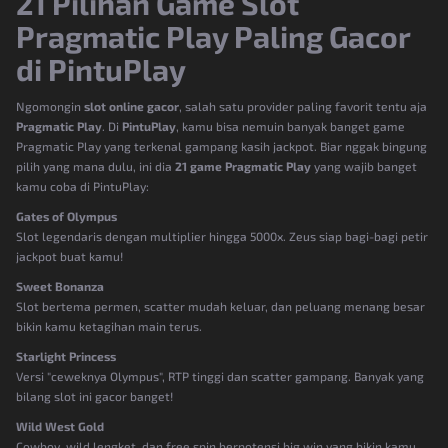
21 Pilihan Game Slot
Pragmatic Play Paling Gacor
di PintuPlay
Ngomongin
slot online gacor
, salah satu provider paling favorit tentu aja
Pragmatic Play
. Di
PintuPlay
, kamu bisa nemuin banyak banget game
Pragmatic Play yang terkenal gampang kasih jackpot. Biar nggak bingung
pilih yang mana dulu, ini dia
21 game Pragmatic Play
yang wajib banget
kamu coba di PintuPlay:
Gates of Olympus
Slot legendaris dengan multiplier hingga 5000x. Zeus siap bagi-bagi petir
jackpot buat kamu!
Sweet Bonanza
Slot bertema permen, scatter mudah keluar, dan peluang menang besar
bikin kamu ketagihan main terus.
Starlight Princess
Versi "ceweknya Olympus", RTP tinggi dan scatter gampang. Banyak yang
bilang slot ini gacor banget!
Wild West Gold
Cowboy, wild lengket, dan free spin berpotensi big win yang bikin kamu