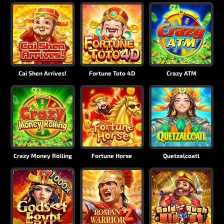
Cai Shen Arrives!
Fortune Toto 4D
Crazy ATM
Crazy Money Rolling
Fortune Horse
Quetzalcoatl