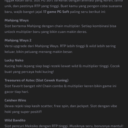
unik, dan pastinya RTP yang tinggi. Buat kamu yang pengen coba suasana
baru, wajib banget jajal
17 game PG Soft
paling seru berikut ini:
Mahjong Ways
Slot bertema Mahjong dengan chain multiplier. Setiap kombinasi bisa
unlock multiplier baru yang bikin cuan makin deras.
Mahjong Ways 2
Versi upgrade dari Mahjong Ways. RTP lebih tinggi & wild lebih sering
keluar, bikin peluang menang makin besar.
Lucky Neko
Kucing hoki Jepang siap bagi rezeki lewat wild & multiplier tinggi. Cocok
buat yang percaya hoki kucing!
Treasures of Aztec (Slot Cewek Kuning)
Slot favorit banget nih! Chain combo & multiplier keren bikin game ini
gacor tiap hari.
Caishen Wins
Dewa rejeki siap kasih scatter, free spin, dan jackpot. Slot dengan vibe
hoki yang super positif!
Wild Bandito
Slot pencuri Meksiko dengan RTP tinggi. Musiknya seru, bonusnya mantul!