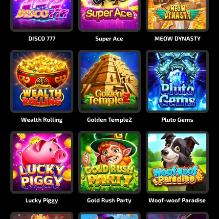
DISCO 777
Super Ace
MEOW DYNASTY
Wealth Rolling
Golden Temple2
Pluto Gems
Lucky Piggy
Gold Rush Party
Woof-woof Paradise