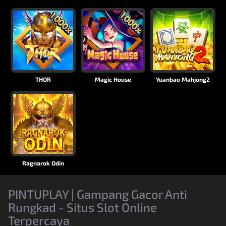
THOR
Magic House
Yuanbao Mahjong2
Ragnarok Odin
PINTUPLAY | Gampang Gacor Anti
Rungkad - Situs Slot Online
Terpercaya