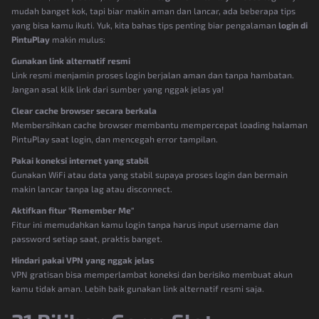
mudah banget kok, tapi biar makin aman dan lancar, ada beberapa tips
yang bisa kamu ikuti. Yuk, kita bahas tips penting biar pengalaman
login di
PintuPlay
makin mulus:
Gunakan link alternatif resmi
Link resmi menjamin proses login berjalan aman dan tanpa hambatan.
Jangan asal klik link dari sumber yang nggak jelas ya!
Clear cache browser secara berkala
Membersihkan cache browser membantu mempercepat loading halaman
PintuPlay saat login, dan mencegah error tampilan.
Pakai koneksi internet yang stabil
Gunakan WiFi atau data yang stabil supaya proses login dan bermain
makin lancar tanpa lag atau disconnect.
Aktifkan fitur "Remember Me"
Fitur ini memudahkan kamu login tanpa harus input username dan
password setiap saat, praktis banget.
Hindari pakai VPN yang nggak jelas
VPN gratisan bisa memperlambat koneksi dan berisiko membuat akun
kamu tidak aman. Lebih baik gunakan link alternatif resmi saja.