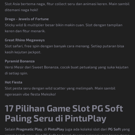
Slot Asia bertema naga, fitur collect seru dan animasi keren. Main sambil
ditemani naga hoki!
Drago - Jewels of Fortune
Sticky wild & multiplier besar bikin makin cuan. Slot dengan tampilan
keren dan fitur menarik.
Great Rhino Megaways
Slot safari, free spin dengan banyak cara menang. Setiap putaran bisa
kasih kejutan jackpot.
Pyramid Bonanza
Versi Mesir dari Sweet Bonanza, cocok buat petualang yang suka kejutan
di setiap spin.
Hot Fiesta
Slot pesta seru dengan wild scatter yang melimpah. Main sambil
ngerasain vibe fiesta Meksiko!
17 Pilihan Game Slot PG Soft
Paling Seru di PintuPlay
Selain
Pragmatic Play
, di
PintuPlay
juga ada koleksi slot dari
PG Soft
yang
nggak kalah seru. Slot PG Soft terkenal dengan animasi yang keren, tema