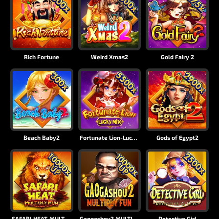
Rich Fortune
Weird Xmas2
Gold Fairy 2
Beach Baby2
Fortunate Lion-Lucky Mix
Gods of Egypt2
SAFARI HEAT-MULTIPLY FUN
Gaogashou2 MULTIPLY FUN
Detective Girl