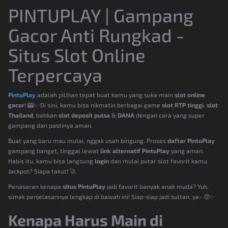
PINTUPLAY | Gampang
Gacor Anti Rungkad -
Situs Slot Online
Terpercaya
PintuPlay
adalah pilihan tepat buat kamu yang suka main
slot online
gacor
! 🎰✨ Di sini, kamu bisa nikmatin berbagai game
slot RTP tinggi
,
slot
Thailand
, bahkan
slot deposit pulsa
&
DANA
dengan cara yang super
gampang dan pastinya aman.
Buat yang baru mau mulai, nggak usah bingung. Proses
daftar PintuPlay
gampang banget, tinggal lewat
link alternatif PintuPlay
yang aman.
Habis itu, kamu bisa langsung
login
dan mulai putar slot favorit kamu.
Jackpot? Siapa takut! 🚀
Penasaran kenapa
situs PintuPlay
jadi favorit banyak anak muda? Yuk,
simak penjelasannya lengkap di bawah ini! Siap-siap jadi sultan, ya~ 🤑✨
Kenapa Harus Main di