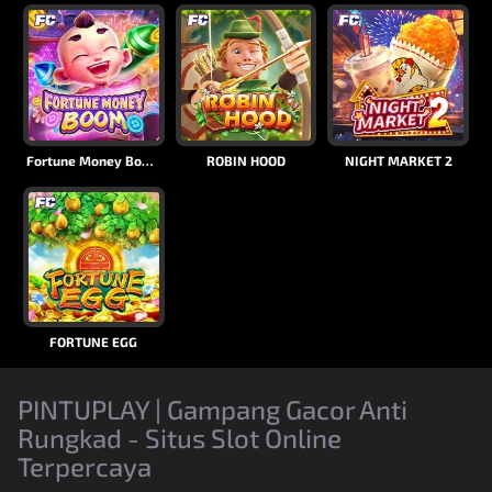
Fortune Money Boom
ROBIN HOOD
NIGHT MARKET 2
FORTUNE EGG
PINTUPLAY | Gampang Gacor Anti
Rungkad - Situs Slot Online
Terpercaya