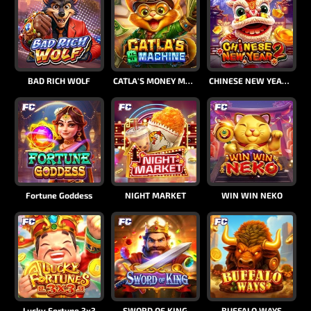
BAD RICH WOLF
CATLA'S MONEY MACHINE
CHINESE NEW YEAR 2
Fortune Goddess
NIGHT MARKET
WIN WIN NEKO
Lucky Fortune 3x3
SWORD OF KING
BUFFALO WAYS