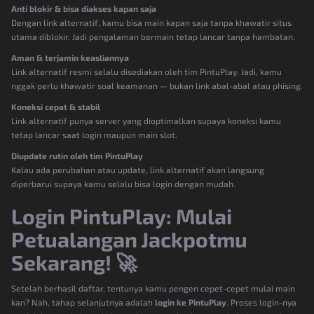
Anti blokir & bisa diakses kapan saja
Dengan link alternatif, kamu bisa main kapan saja tanpa khawatir situs
utama diblokir. Jadi pengalaman bermain tetap lancar tanpa hambatan.
Aman & terjamin keasliannya
Link alternatif resmi selalu disediakan oleh tim PintuPlay. Jadi, kamu
nggak perlu khawatir soal keamanan — bukan link abal-abal atau phising.
Koneksi cepat & stabil
Link alternatif punya server yang dioptimalkan supaya koneksi kamu
tetap lancar saat login maupun main slot.
Diupdate rutin oleh tim PintuPlay
Kalau ada perubahan atau update, link alternatif akan langsung
diperbarui supaya kamu selalu bisa login dengan mudah.
Login PintuPlay: Mulai
Petualangan Jackpotmu
Sekarang! 🚀
Setelah berhasil daftar, tentunya kamu pengen cepet-cepet mulai main
kan? Nah, tahap selanjutnya adalah
login ke PintuPlay
. Proses login-nya