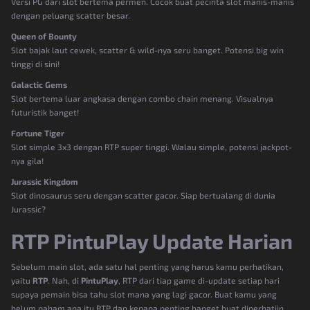
Versi PG dari slot bertema permen. Cocok buat pecinta slot manis-manis
dengan peluang scatter besar.
Queen of Bounty
Slot bajak laut cewek, scatter & wild-nya seru banget. Potensi big win
tinggi di sini!
Galactic Gems
Slot bertema luar angkasa dengan combo chain menang. Visualnya
futuristik banget!
Fortune Tiger
Slot simple 3x3 dengan RTP super tinggi. Walau simple, potensi jackpot-
nya gila!
Jurassic Kingdom
Slot dinosaurus seru dengan scatter gacor. Siap bertualang di dunia
Jurassic?
RTP PintuPlay Update Harian
Sebelum main slot, ada satu hal penting yang harus kamu perhatikan,
yaitu
RTP
. Nah, di
PintuPlay
, RTP dari tiap game di-update setiap hari
supaya pemain bisa tahu slot mana yang lagi gacor. Buat kamu yang
belum paham apa itu RTP dan kenapa penting banget buat diperhatiin,