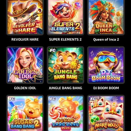
REVOLVER HARE
SUPER ELEMENTS 2
Queen of Inca 2
GOLDEN IDOL
JUNGLE BANG BANG
DJ BOOM BOOM