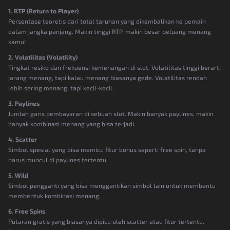
1. RTP (Return to Player)
Persentase teoretis dari total taruhan yang dikembalikan ke pemain
dalam jangka panjang. Makin tinggi RTP, makin besar peluang menang
kamu!
2. Volatilitas (Volatility)
Tingkat resiko dan frekuensi kemenangan di slot. Volatilitas tinggi berarti
jarang menang, tapi kalau menang biasanya gede. Volatilitas rendah
lebih sering menang, tapi kecil-kecil.
3. Paylines
Jumlah garis pembayaran di sebuah slot. Makin banyak paylines, makin
banyak kombinasi menang yang bisa terjadi.
4. Scatter
Simbol spesial yang bisa memicu fitur bonus seperti free spin, tanpa
harus muncul di paylines tertentu.
5. Wild
Simbol pengganti yang bisa menggantikan simbol lain untuk membantu
membentuk kombinasi menang.
6. Free Spins
Putaran gratis yang biasanya dipicu oleh scatter atau fitur tertentu.