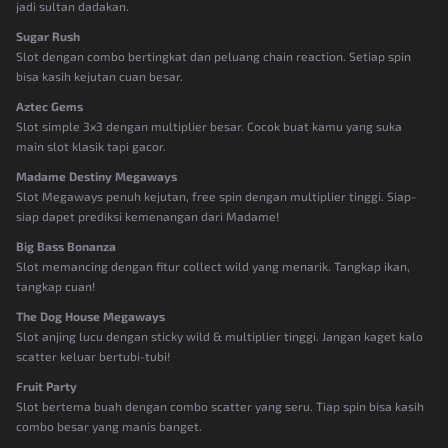
jadi sultan dadakan.
Sugar Rush
Slot dengan combo bertingkat dan peluang chain reaction. Setiap spin
bisa kasih kejutan cuan besar.
Aztec Gems
Slot simple 3x3 dengan multiplier besar. Cocok buat kamu yang suka
main slot klasik tapi gacor.
Madame Destiny Megaways
Slot Megaways penuh kejutan, free spin dengan multiplier tinggi. Siap-
siap dapet prediksi kemenangan dari Madame!
Big Bass Bonanza
Slot memancing dengan fitur collect wild yang menarik. Tangkap ikan,
tangkap cuan!
The Dog House Megaways
Slot anjing lucu dengan sticky wild & multiplier tinggi. Jangan kaget kalo
scatter keluar bertubi-tubi!
Fruit Party
Slot bertema buah dengan combo scatter yang seru. Tiap spin bisa kasih
combo besar yang manis banget.