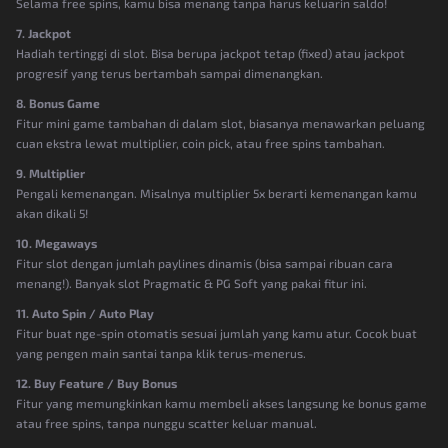
Selama free spins, kamu bisa menang tanpa harus keluarin saldo!
7. Jackpot
Hadiah tertinggi di slot. Bisa berupa jackpot tetap (fixed) atau jackpot
progresif yang terus bertambah sampai dimenangkan.
8. Bonus Game
Fitur mini game tambahan di dalam slot, biasanya menawarkan peluang
cuan ekstra lewat multiplier, coin pick, atau free spins tambahan.
9. Multiplier
Pengali kemenangan. Misalnya multiplier 5x berarti kemenangan kamu
akan dikali 5!
10. Megaways
Fitur slot dengan jumlah paylines dinamis (bisa sampai ribuan cara
menang!). Banyak slot Pragmatic & PG Soft yang pakai fitur ini.
11. Auto Spin / Auto Play
Fitur buat nge-spin otomatis sesuai jumlah yang kamu atur. Cocok buat
yang pengen main santai tanpa klik terus-menerus.
12. Buy Feature / Buy Bonus
Fitur yang memungkinkan kamu membeli akses langsung ke bonus game
atau free spins, tanpa nunggu scatter keluar manual.