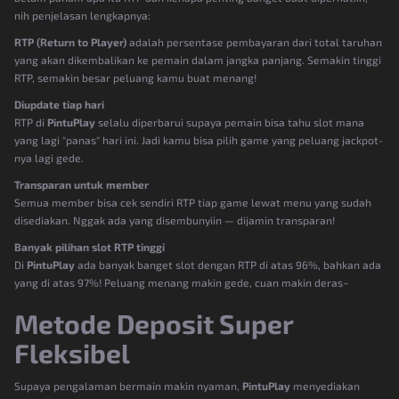
nih penjelasan lengkapnya:
RTP (Return to Player)
adalah persentase pembayaran dari total taruhan
yang akan dikembalikan ke pemain dalam jangka panjang. Semakin tinggi
RTP, semakin besar peluang kamu buat menang!
Diupdate tiap hari
RTP di
PintuPlay
selalu diperbarui supaya pemain bisa tahu slot mana
yang lagi "panas" hari ini. Jadi kamu bisa pilih game yang peluang jackpot-
nya lagi gede.
Transparan untuk member
Semua member bisa cek sendiri RTP tiap game lewat menu yang sudah
disediakan. Nggak ada yang disembunyiin — dijamin transparan!
Banyak pilihan slot RTP tinggi
Di
PintuPlay
ada banyak banget slot dengan RTP di atas 96%, bahkan ada
yang di atas 97%! Peluang menang makin gede, cuan makin deras~
Metode Deposit Super
Fleksibel
Supaya pengalaman bermain makin nyaman,
PintuPlay
menyediakan