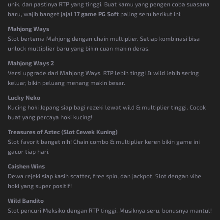
unik, dan pastinya RTP yang tinggi. Buat kamu yang pengen coba suasana
baru, wajib banget jajal
17 game PG Soft
paling seru berikut ini:
Mahjong Ways
Slot bertema Mahjong dengan chain multiplier. Setiap kombinasi bisa
unlock multiplier baru yang bikin cuan makin deras.
Mahjong Ways 2
Versi upgrade dari Mahjong Ways. RTP lebih tinggi & wild lebih sering
keluar, bikin peluang menang makin besar.
Lucky Neko
Kucing hoki Jepang siap bagi rezeki lewat wild & multiplier tinggi. Cocok
buat yang percaya hoki kucing!
Treasures of Aztec (Slot Cewek Kuning)
Slot favorit banget nih! Chain combo & multiplier keren bikin game ini
gacor tiap hari.
Caishen Wins
Dewa rejeki siap kasih scatter, free spin, dan jackpot. Slot dengan vibe
hoki yang super positif!
Wild Bandito
Slot pencuri Meksiko dengan RTP tinggi. Musiknya seru, bonusnya mantul!