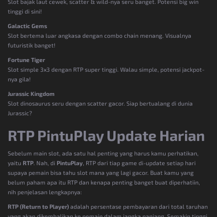
Slot bajak laut cewek, scatter & wild-nya seru banget. Potensi big win
tinggi di sini!
Galactic Gems
Slot bertema luar angkasa dengan combo chain menang. Visualnya
futuristik banget!
Fortune Tiger
Slot simple 3x3 dengan RTP super tinggi. Walau simple, potensi jackpot-
nya gila!
Jurassic Kingdom
Slot dinosaurus seru dengan scatter gacor. Siap bertualang di dunia
Jurassic?
RTP PintuPlay Update Harian
Sebelum main slot, ada satu hal penting yang harus kamu perhatikan,
yaitu
RTP
. Nah, di
PintuPlay
, RTP dari tiap game di-update setiap hari
supaya pemain bisa tahu slot mana yang lagi gacor. Buat kamu yang
belum paham apa itu RTP dan kenapa penting banget buat diperhatiin,
nih penjelasan lengkapnya:
RTP (Return to Player)
adalah persentase pembayaran dari total taruhan
yang akan dikembalikan ke pemain dalam jangka panjang. Semakin tinggi