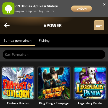
×
PINTUPLAY Aplikasi Mobile
UNDUH
Jangan tampilkan lagi hari ini
VPOWER
Semua permainan
Fishing
Fantasy Unicorn
King Kong’s Rampage
Legendary Panda