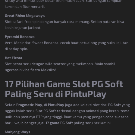
Sticky wild & multiplier besar bikin makin cuan. Slot dengan tampilan
keren dan fitur menarik.
Great Rhino Megaways
Slot safari, free spin dengan banyak cara menang. Setiap putaran bisa
kasih kejutan jackpot.
Pyramid Bonanza
Versi Mesir dari Sweet Bonanza, cocok buat petualang yang suka kejutan
di setiap spin.
Hot Fiesta
Slot pesta seru dengan wild scatter yang melimpah. Main sambil
ngerasain vibe fiesta Meksiko!
17 Pilihan Game Slot PG Soft
Paling Seru di PintuPlay
Selain
Pragmatic Play
, di
PintuPlay
juga ada koleksi slot dari
PG Soft
yang
nggak kalah seru. Slot PG Soft terkenal dengan animasi yang keren, tema
unik, dan pastinya RTP yang tinggi. Buat kamu yang pengen coba suasana
baru, wajib banget jajal
17 game PG Soft
paling seru berikut ini:
Mahjong Ways