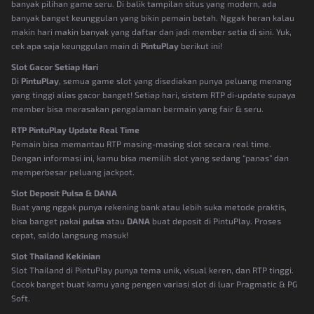
banyak pilihan game seru. Di balik tampilan situs yang modern, ada
banyak banget keunggulan yang bikin pemain betah. Nggak heran kalau
makin hari makin banyak yang daftar dan jadi member setia di sini. Yuk,
cek apa saja keunggulan main di
PintuPlay
berikut ini!
Slot Gacor Setiap Hari
Di
PintuPlay
, semua game slot yang disediakan punya peluang menang
yang tinggi alias gacor banget! Setiap hari, sistem RTP di-update supaya
member bisa merasakan pengalaman bermain yang fair & seru.
RTP PintuPlay Update Real Time
Pemain bisa memantau RTP masing-masing slot secara real time.
Dengan informasi ini, kamu bisa memilih slot yang sedang “panas” dan
memperbesar peluang jackpot.
Slot Deposit Pulsa & DANA
Buat yang nggak punya rekening bank atau lebih suka metode praktis,
bisa banget pakai
pulsa
atau
DANA
buat deposit di PintuPlay. Proses
cepat, saldo langsung masuk!
Slot Thailand Kekinian
Slot Thailand di PintuPlay punya tema unik, visual keren, dan RTP tinggi.
Cocok banget buat kamu yang pengen variasi slot di luar Pragmatic & PG
Soft.