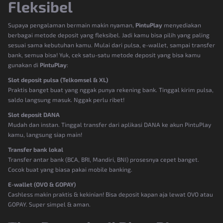
Fleksibel
Supaya pengalaman bermain makin nyaman,
PintuPlay
menyediakan
berbagai metode deposit yang fleksibel. Jadi kamu bisa pilih yang paling
sesuai sama kebutuhan kamu. Mulai dari pulsa, e-wallet, sampai transfer
bank, semua bisa! Yuk, cek satu-satu metode deposit yang bisa kamu
gunakan di
PintuPlay
:
Slot deposit pulsa (Telkomsel & XL)
Praktis banget buat yang nggak punya rekening bank. Tinggal kirim pulsa,
saldo langsung masuk. Nggak perlu ribet!
Slot deposit DANA
Mudah dan instan. Tinggal transfer dari aplikasi DANA ke akun PintuPlay
kamu, langsung siap main!
Transfer bank lokal
Transfer antar bank (BCA, BRI, Mandiri, BNI) prosesnya cepet banget.
Cocok buat yang biasa pakai mobile banking.
E-wallet (OVO & GOPAY)
Cashless makin praktis & kekinian! Bisa deposit kapan aja lewat OVO atau
GOPAY. Super simpel & aman.