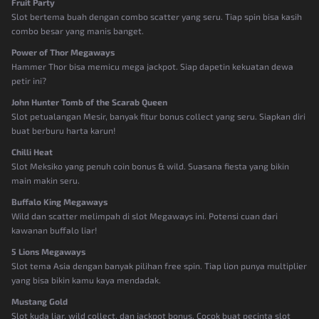
Fruit Party
Slot bertema buah dengan combo scatter yang seru. Tiap spin bisa kasih
combo besar yang manis banget.
Power of Thor Megaways
Hammer Thor bisa memicu mega jackpot. Siap dapetin kekuatan dewa
petir ini?
John Hunter Tomb of the Scarab Queen
Slot petualangan Mesir, banyak fitur bonus collect yang seru. Siapkan diri
buat berburu harta karun!
Chilli Heat
Slot Meksiko yang penuh coin bonus & wild. Suasana fiesta yang bikin
main makin seru.
Buffalo King Megaways
Wild dan scatter melimpah di slot Megaways ini. Potensi cuan dari
kawanan buffalo liar!
5 Lions Megaways
Slot tema Asia dengan banyak pilihan free spin. Tiap lion punya multiplier
yang bisa bikin kamu kaya mendadak.
Mustang Gold
Slot kuda liar, wild collect, dan jackpot bonus. Cocok buat pecinta slot