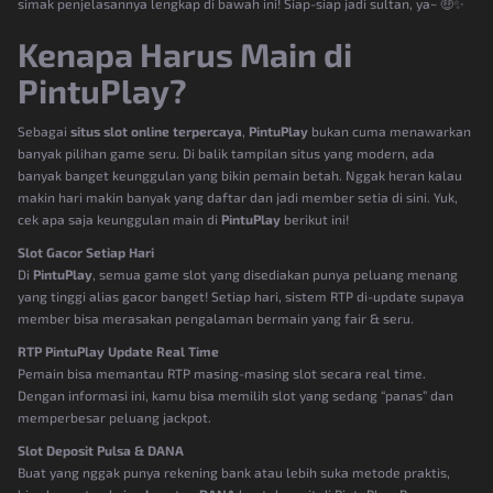
simak penjelasannya lengkap di bawah ini! Siap-siap jadi sultan, ya~ 🤑✨
Kenapa Harus Main di
PintuPlay?
Sebagai
situs slot online terpercaya
,
PintuPlay
bukan cuma menawarkan
banyak pilihan game seru. Di balik tampilan situs yang modern, ada
banyak banget keunggulan yang bikin pemain betah. Nggak heran kalau
makin hari makin banyak yang daftar dan jadi member setia di sini. Yuk,
cek apa saja keunggulan main di
PintuPlay
berikut ini!
Slot Gacor Setiap Hari
Di
PintuPlay
, semua game slot yang disediakan punya peluang menang
yang tinggi alias gacor banget! Setiap hari, sistem RTP di-update supaya
member bisa merasakan pengalaman bermain yang fair & seru.
RTP PintuPlay Update Real Time
Pemain bisa memantau RTP masing-masing slot secara real time.
Dengan informasi ini, kamu bisa memilih slot yang sedang “panas” dan
memperbesar peluang jackpot.
Slot Deposit Pulsa & DANA
Buat yang nggak punya rekening bank atau lebih suka metode praktis,