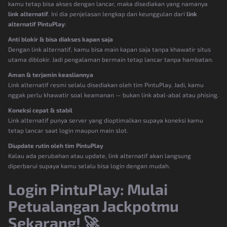
kamu tetap bisa akses dengan lancar, maka disediakan yang namanya
link alternatif
. Ini dia penjelasan lengkap dan keunggulan dari
link
alternatif PintuPlay
:
Anti blokir & bisa diakses kapan saja
Dengan link alternatif, kamu bisa main kapan saja tanpa khawatir situs
utama diblokir. Jadi pengalaman bermain tetap lancar tanpa hambatan.
Aman & terjamin keasliannya
Link alternatif resmi selalu disediakan oleh tim PintuPlay. Jadi, kamu
nggak perlu khawatir soal keamanan — bukan link abal-abal atau phising.
Koneksi cepat & stabil
Link alternatif punya server yang dioptimalkan supaya koneksi kamu
tetap lancar saat login maupun main slot.
Diupdate rutin oleh tim PintuPlay
Kalau ada perubahan atau update, link alternatif akan langsung
diperbarui supaya kamu selalu bisa login dengan mudah.
Login PintuPlay: Mulai
Petualangan Jackpotmu
Sekarang! 🚀