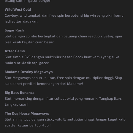
bilang slot ini gacor banget!
Wild West Gold
Cowboy, wild lengket, dan free spin berpotensi big win yang bikin kamu
jadi sultan dadakan.
Sugar Rush
Slot dengan combo bertingkat dan peluang chain reaction. Setiap spin
bisa kasih kejutan cuan besar.
Aztec Gems
Slot simple 3x3 dengan multiplier besar. Cocok buat kamu yang suka
main slot klasik tapi gacor.
Madame Destiny Megaways
Slot Megaways penuh kejutan, free spin dengan multiplier tinggi. Siap-
siap dapet prediksi kemenangan dari Madame!
Big Bass Bonanza
Slot memancing dengan fitur collect wild yang menarik. Tangkap ikan,
tangkap cuan!
The Dog House Megaways
Slot anjing lucu dengan sticky wild & multiplier tinggi. Jangan kaget kalo
scatter keluar bertubi-tubi!