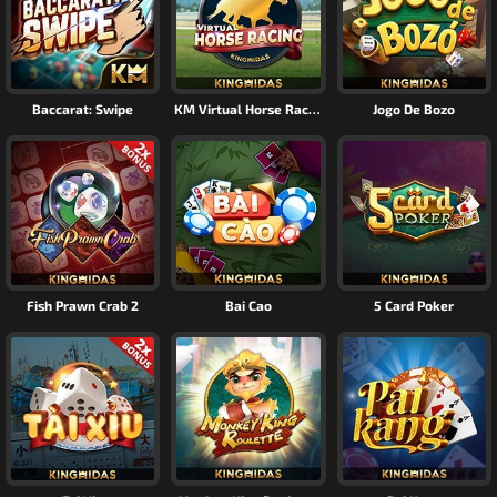
Baccarat: Swipe
KM Virtual Horse Racing
Jogo De Bozo
Fish Prawn Crab 2
Bai Cao
5 Card Poker