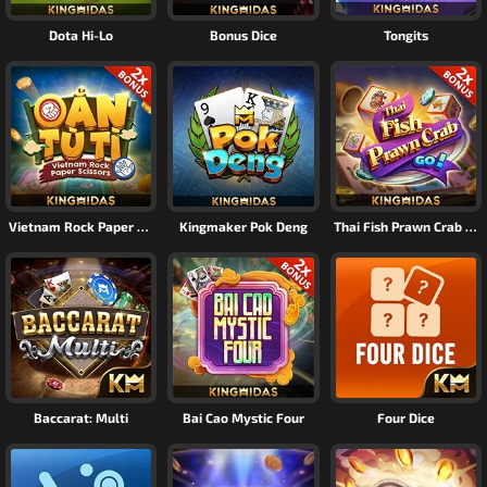
Dota Hi-Lo
Bonus Dice
Tongits
Vietnam Rock Paper Scissors
Kingmaker Pok Deng
Thai Fish Prawn Crab GO!
Baccarat: Multi
Bai Cao Mystic Four
Four Dice