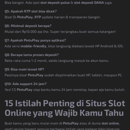
Bisa banget. Ada opsi
slot deposit pulsa
&
slot deposit DANA
juga.
Q5: Apakah RTP slot bisa dicek?
Bisa! Di
PintuPlay
,
RTP
update harian & transparan banget.
Q6: Minimal deposit berapa?
Mulai dari Rp10.000 aja lho. Super terjangkau buat semua kalangan!
Q7: Apakah PintuPlay punya aplikasi?
Ada versi
mobile-friendly
, bisa langsung diakses lewat HP Android & iOS.
Q8: Berapa lama proses deposit?
Rata-rata cuma 1-2 menit, saldo langsung masuk ke akun kamu.
Q9: Bisa main lewat HP?
Pastinya bisa!
PintuPlay
sudah dioptimalkan buat HP, tablet, maupun PC.
Q10: Ada support 24 jam?
Yes! CS
PintuPlay
siap bantu kamu 24 jam nonstop, kapan aja kamu butuh.
15 Istilah Penting di Situs Slot
Online yang Wajib Kamu Tahu
Buat kamu yang baru mulai main di
PintuPlay
atau di dunia
slot online
,
pasti sering banget nemuin berbagai istilah yang kadang bikin bingung.