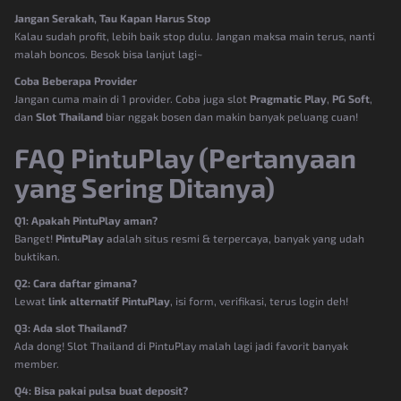
Jangan Serakah, Tau Kapan Harus Stop
Kalau sudah profit, lebih baik stop dulu. Jangan maksa main terus, nanti
malah boncos. Besok bisa lanjut lagi~
Coba Beberapa Provider
Jangan cuma main di 1 provider. Coba juga slot
Pragmatic Play
,
PG Soft
,
dan
Slot Thailand
biar nggak bosen dan makin banyak peluang cuan!
FAQ PintuPlay (Pertanyaan
yang Sering Ditanya)
Q1: Apakah PintuPlay aman?
Banget!
PintuPlay
adalah situs resmi & terpercaya, banyak yang udah
buktikan.
Q2: Cara daftar gimana?
Lewat
link alternatif PintuPlay
, isi form, verifikasi, terus login deh!
Q3: Ada slot Thailand?
Ada dong! Slot Thailand di PintuPlay malah lagi jadi favorit banyak
member.
Q4: Bisa pakai pulsa buat deposit?