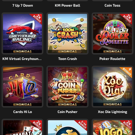
7 Up 7 Down
KM Power Ball
Coin Toss
KM Virtual Greyhound Racing
Toon Crash
Poker Roulette
Cards Hi Lo
Coin Pusher
Xoc Dia Lightning