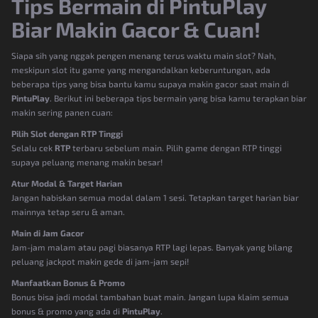
Tips Bermain di PintuPlay
Biar Makin Gacor & Cuan!
Siapa sih yang nggak pengen menang terus waktu main slot? Nah,
meskipun slot itu game yang mengandalkan keberuntungan, ada
beberapa tips yang bisa bantu kamu supaya makin gacor saat main di
PintuPlay
. Berikut ini beberapa tips bermain yang bisa kamu terapkan biar
makin sering panen cuan:
Pilih Slot dengan RTP Tinggi
Selalu cek
RTP
terbaru sebelum main. Pilih game dengan RTP tinggi
supaya peluang menang makin besar!
Atur Modal & Target Harian
Jangan habiskan semua modal dalam 1 sesi. Tetapkan target harian biar
mainnya tetap seru & aman.
Main di Jam Gacor
Jam-jam malam atau pagi biasanya RTP lagi lepas. Banyak yang bilang
peluang jackpot makin gede di jam-jam sepi!
Manfaatkan Bonus & Promo
Bonus bisa jadi modal tambahan buat main. Jangan lupa klaim semua
bonus & promo yang ada di
PintuPlay
.