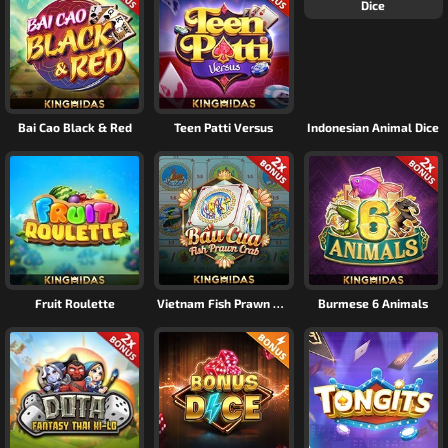
Bai Cao Black & Red
Teen Patti Versus
Indonesian Animal Dice
Fruit Roulette
Vietnam Fish Prawn Crab
Burmese 6 Animals