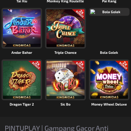
Tai Xiu
Monkey King Roulette
Pai Kang
Andar Bahar
Triple Chance
Bola Golek
Dragon Tiger 2
Sic Bo
Money Wheel Deluxe
PINTUPLAY | Gampang Gacor Anti