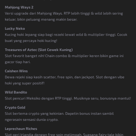
Mahjong Ways 2
Versi upgrade dari Mahjong Ways. RTP lebih tinggi & wild lebih sering
keluar, bikin peluang menang makin besar.
Lucky Neko
Kucing hoki Jepang siap bagi rezeki lewat wild & multiplier tinggi. Cocok
buat yang percaya hoki kucing!
Treasures of Aztec (Slot Cewek Kuning)
Slot favorit banget nih! Chain combo & multiplier keren bikin game ini
gacor tiap hari.
Caishen Wins
Dewa rejeki siap kasih scatter, free spin, dan jackpot. Slot dengan vibe
hoki yang super positif!
Wild Bandito
Slot pencuri Meksiko dengan RTP tinggi. Musiknya seru, bonusnya mantul!
Crypto Gold
Slot bertema crypto yang kekinian. Dapetin bonus instan sambil
ngerasain sensasi dunia crypto.
Leprechaun Riches
Slot peri Irlandia dengan free spin melimpah. Suasana fairy tale bikin