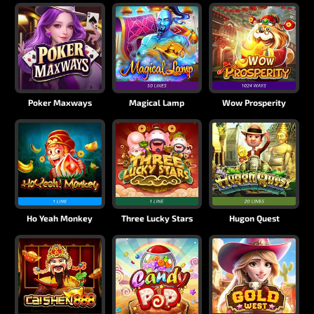
Poker Maxways
Magical Lamp
Wow Prosperity
Ho Yeah Monkey
Three Lucky Stars
Hugon Quest