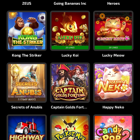
ZEUS
Going Bananas Inc
Heroes
Kong The Striker
Lucky Koi
Lucky Meow
Secrets of Anubis
Captain Golds Fortune
Happy Neko