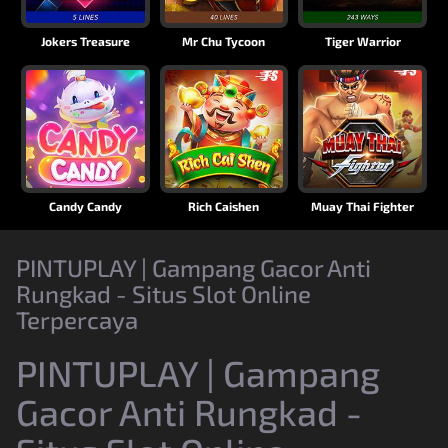
Jokers Treasure
Mr Chu Tycoon
Tiger Warrior
Candy Candy
Rich Caishen
Muay Thai Fighter
PINTUPLAY | Gampang Gacor Anti
Rungkad - Situs Slot Online
Terpercaya
PINTUPLAY | Gampang
Gacor Anti Rungkad -