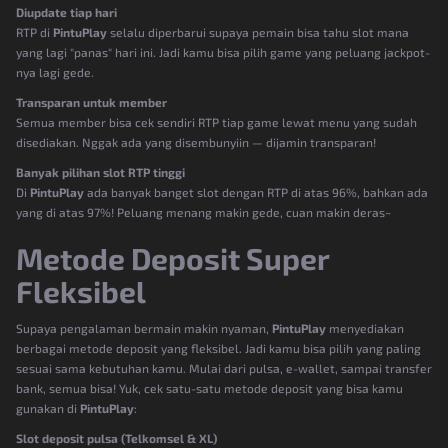
Diupdate tiap hari
RTP di
PintuPlay
selalu diperbarui supaya pemain bisa tahu slot mana
yang lagi "panas" hari ini. Jadi kamu bisa pilih game yang peluang jackpot-
nya lagi gede.
Transparan untuk member
Semua member bisa cek sendiri RTP tiap game lewat menu yang sudah
disediakan. Nggak ada yang disembunyiin — dijamin transparan!
Banyak pilihan slot RTP tinggi
Di
PintuPlay
ada banyak banget slot dengan RTP di atas 96%, bahkan ada
yang di atas 97%! Peluang menang makin gede, cuan makin deras~
Metode Deposit Super
Fleksibel
Supaya pengalaman bermain makin nyaman,
PintuPlay
menyediakan
berbagai metode deposit yang fleksibel. Jadi kamu bisa pilih yang paling
sesuai sama kebutuhan kamu. Mulai dari pulsa, e-wallet, sampai transfer
bank, semua bisa! Yuk, cek satu-satu metode deposit yang bisa kamu
gunakan di
PintuPlay
:
Slot deposit pulsa (Telkomsel & XL)