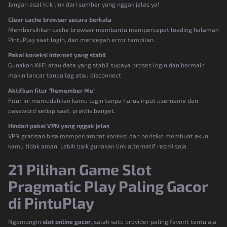
Jangan asal klik link dari sumber yang nggak jelas ya!
Clear cache browser secara berkala
Membersihkan cache browser membantu mempercepat loading halaman
PintuPlay saat login, dan mencegah error tampilan.
Pakai koneksi internet yang stabil
Gunakan WiFi atau data yang stabil supaya proses login dan bermain
makin lancar tanpa lag atau disconnect.
Aktifkan fitur "Remember Me"
Fitur ini memudahkan kamu login tanpa harus input username dan
password setiap saat, praktis banget.
Hindari pakai VPN yang nggak jelas
VPN gratisan bisa memperlambat koneksi dan berisiko membuat akun
kamu tidak aman. Lebih baik gunakan link alternatif resmi saja.
21 Pilihan Game Slot
Pragmatic Play Paling Gacor
di PintuPlay
Ngomongin
slot online gacor
, salah satu provider paling favorit tentu aja