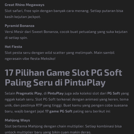
Great Rhino Megaways
Slot safari, free spin dengan banyak cara menang. Setiap putaran bisa
kasih kejutan jackpot.
Pyramid Bonanza
Versi Mesir dari Sweet Bonanza, cocok buat petualang yang suka kejutan
di setiap spin.
Hot Fiesta
Slot pesta seru dengan wild scatter yang melimpah. Main sambil
ngerasain vibe fiesta Meksiko!
17 Pilihan Game Slot PG Soft
Paling Seru di PintuPlay
Selain
Pragmatic Play
, di
PintuPlay
juga ada koleksi slot dari
PG Soft
yang
nggak kalah seru. Slot PG Soft terkenal dengan animasi yang keren, tema
unik, dan pastinya RTP yang tinggi. Buat kamu yang pengen coba suasana
baru, wajib banget jajal
17 game PG Soft
paling seru berikut ini:
Mahjong Ways
Slot bertema Mahjong dengan chain multiplier. Setiap kombinasi bisa
unlock multiplier baru yang bikin cuan makin deras.