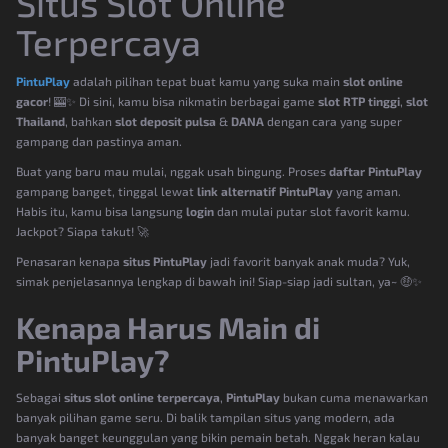
Situs Slot Online
Terpercaya
PintuPlay
adalah pilihan tepat buat kamu yang suka main
slot online
gacor
! 🎰✨ Di sini, kamu bisa nikmatin berbagai game
slot RTP tinggi
,
slot
Thailand
, bahkan
slot deposit pulsa
&
DANA
dengan cara yang super
gampang dan pastinya aman.
Buat yang baru mau mulai, nggak usah bingung. Proses
daftar PintuPlay
gampang banget, tinggal lewat
link alternatif PintuPlay
yang aman.
Habis itu, kamu bisa langsung
login
dan mulai putar slot favorit kamu.
Jackpot? Siapa takut! 🚀
Penasaran kenapa
situs PintuPlay
jadi favorit banyak anak muda? Yuk,
simak penjelasannya lengkap di bawah ini! Siap-siap jadi sultan, ya~ 🤑✨
Kenapa Harus Main di
PintuPlay?
Sebagai
situs slot online terpercaya
,
PintuPlay
bukan cuma menawarkan
banyak pilihan game seru. Di balik tampilan situs yang modern, ada
banyak banget keunggulan yang bikin pemain betah. Nggak heran kalau