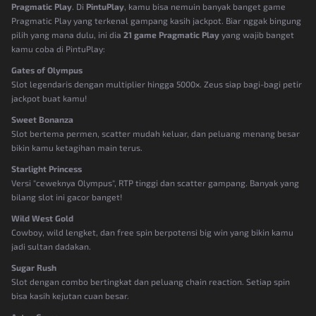
Pragmatic Play
. Di
PintuPlay
, kamu bisa nemuin banyak banget game
Pragmatic Play yang terkenal gampang kasih jackpot. Biar nggak bingung
pilih yang mana dulu, ini dia
21 game Pragmatic Play
yang wajib banget
kamu coba di PintuPlay:
Gates of Olympus
Slot legendaris dengan multiplier hingga 5000x. Zeus siap bagi-bagi petir
jackpot buat kamu!
Sweet Bonanza
Slot bertema permen, scatter mudah keluar, dan peluang menang besar
bikin kamu ketagihan main terus.
Starlight Princess
Versi "ceweknya Olympus", RTP tinggi dan scatter gampang. Banyak yang
bilang slot ini gacor banget!
Wild West Gold
Cowboy, wild lengket, dan free spin berpotensi big win yang bikin kamu
jadi sultan dadakan.
Sugar Rush
Slot dengan combo bertingkat dan peluang chain reaction. Setiap spin
bisa kasih kejutan cuan besar.