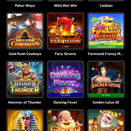
Poker Ways
Wild Wet Win
Caishen
Gold Rush Cowboys
Fiery Sevens
Farmland Frenzy Maxways
Hammer of Thunder
Dancing Fever
Golden Lotus SE