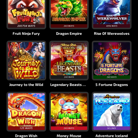
Fruit Ninja Fury
Dragon Empire
Rise Of Werewolves
Journey to the Wild
Legendary Beasts Saga
5 Fortune Dragons
Dragon Wish
Money Mouse
Adventure Iceland